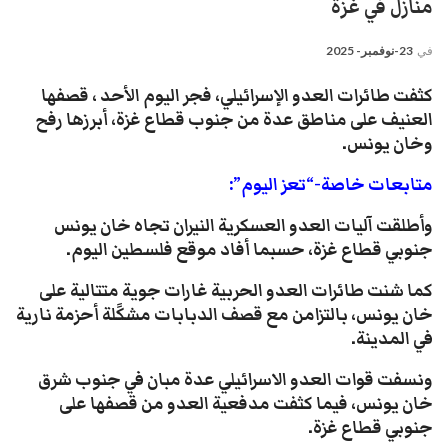
منازل في غزة
في
23-نوفمبر- 2025
كثفت طائرات العدو الإسرائيلي، فجر اليوم الأحد ، قصفها
العنيف على مناطق عدة من جنوب قطاع غزة، أبرزها رفح
وخان يونس.
متابعات خاصة-“تعز اليوم”:
وأطلقت آليات العدو العسكرية النيران تجاه خان يونس
جنوبي قطاع غزة، حسبما أفاد موقع فلسطين اليوم.
كما شنت طائرات العدو الحربية غارات جوية متتالية على
خان يونس، بالتزامن مع قصف الدبابات مشكًلة أحزمة نارية
في المدينة.
ونسفت قوات العدو الاسرائيلي عدة مبان في جنوب شرق
خان يونس، فيما كثفت مدفعية العدو من قصفها على
جنوبي قطاع غزة.