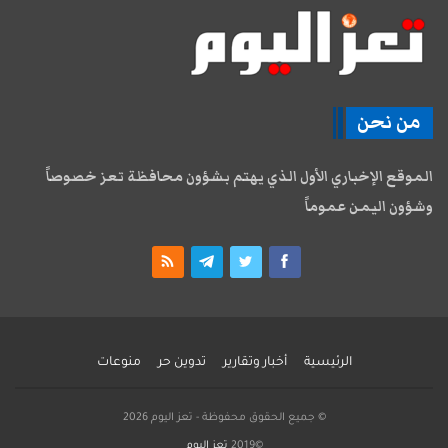
من نحن
الموقع الإخباري الأول الذي يهتم بشؤون محافظة تعز خصوصاً
وشؤون اليمن عموماً
الرئيسية
أخبار وتقارير
تدوين حر
منوعات
© جميع الحقوق محفوظة - تعز اليوم 2026
©2019
تعز اليوم