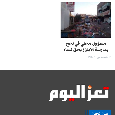
مسؤول محلي في لحج
بمارسة الابتزاز بحق نساء
8-أغسطس- 2026
من نحن