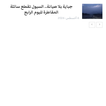
جباية بلا صيانة.. السيول تقطع سائلة
المقاطرة لليوم الرابع
6-أغسطس- 2026