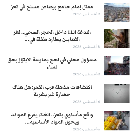
مقتل إمام جامع برصاص مسلح في تعز
8-أغسطس- 2026
اللدغة الـ11 داخل الحجر الصحي.. لغز
الثعابين يطارد طفلة في…
8-أغسطس- 2026
مسؤول محلي في لحج بمارسة الابتزاز بحق
نساء
8-أغسطس- 2026
اكتشافات مذهلة قرب القمر: هل هناك
حضارة غير بشرية
6-أغسطس- 2026
واقع مأساوي بتعز.. الغلاء يفرغ الموائد
ويحول المواد الأساسية…
6-أغسطس- 2026