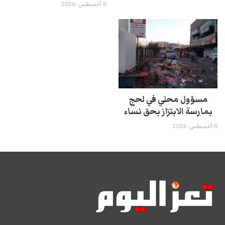
8-أغسطس- 2026
مسؤول محلي في لحج
بمارسة الابتزاز بحق نساء
8-أغسطس- 2026