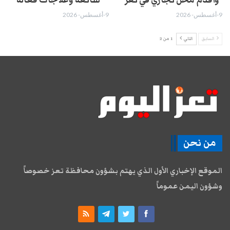
9-أغسطس- 2026
9-أغسطس- 2026
السابق
التالي
1 من 2
من نحن
الموقع الإخباري الأول الذي يهتم بشؤون محافظة تعز خصوصاً
وشؤون اليمن عموماً