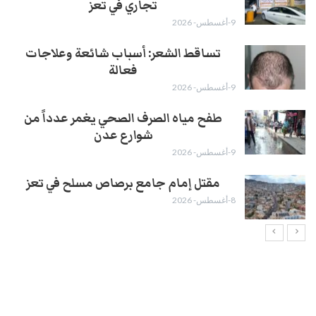
تجاري في تعز
9-أغسطس- 2026
تساقط الشعر: أسباب شائعة وعلاجات
فعالة
9-أغسطس- 2026
طفح مياه الصرف الصحي يغمر عدداً من
شوارع عدن
9-أغسطس- 2026
مقتل إمام جامع برصاص مسلح في تعز
8-أغسطس- 2026