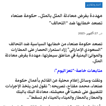
أخبار وتقارير
مهددة بفرض معادلة المثل بالمثل.. حكومة صنعاء
تصعد خطابها ضد “التحالف”
في
27-أكتوبر- 2025
تصعد حكومة صنعاء من خطابها السياسية ضد التحالف
“السعودي الإماراتي” إزاء استمرار الحصار على المطارات
والموانئ اليمنية في مناطق سيطرتها، مهددة بفرض معادلة
المثل.
متابعات خاصة-“تعز اليوم”:
ونقلت وسائل إعلام محلية عن القائم بأعمال حكومة
صنعاء، محمد مفتاح، تصريحه :” نقول لمن يتخذ الإجراءات
للتضييق على شعبنا في معيشته، معادلة البنك بالبنك
والمطار بالمطار والميناء بالميناء لم تسقط”..