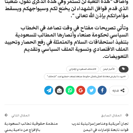
وأضاف “هذه اللعبة لن تستمر وفي هذه الذكرى نقول، شعبنا
الذي قدم قوافل الشهداء لن يخنع لكم وسيواجهكم ويسقط
مؤامراتكم بإذن الله تعالى “.
وتأتي تصريحات مفتاح في وقت تصاعد في الخطاب
السياسي لحكومة صنعاء وأنصارها المطالب للسعودية
بتنفيذ استحقاقات السلام والمتمثلة في رفع الحصار وتحييد
الملف الاقتصادي وتسوية الملف السياسي وتقديم
التعويضات.
#أخبار اليمن
#التحالف السعودي الإماراتي
#مهددة بفرض معادلة المثل بالمثل.. حكومة صنعاء تصعد خطابها ضد "التحالف"
شارك
المقال السابق
المقال التالي
لجان أمريكية وعناصر إسرائيلية تدرب
منظمة حقوقية تطالب السعودية
قوات تابعة للإمارات في اليمن
بالإفراج عن داعية يمني