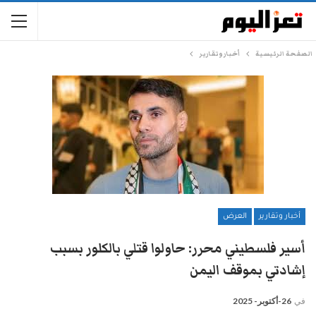
الصفحة الرئيسية
أخبار وتقارير
أخبار وتقارير
العرض
أسير فلسطيني محرر: حاولوا قتلي بالكلور بسبب
إشادتي بموقف اليمن
في
26-أكتوبر- 2025