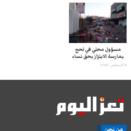
مسؤول محلي في لحج
بمارسة الابتزاز بحق نساء
8-أغسطس- 2026
من نحن