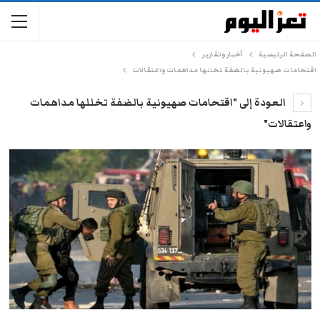
الصفحة الرئيسية
أخبار وتقارير
اقتحامات صهيونية بالضفة تخللها مداهمات واعتقالات
العودة إلى "اقتحامات صهيونية بالضفة تخللها مداهمات
واعتقالات"