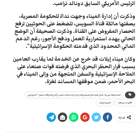
الرئيس الأمريكي السابق دونالد ترامب.
وذكرت أن إدارة الميناء وجهت نداءً للحكومة المصرية،
بصفتها مالكة قناة السويس، للضغط على الحوثيين لرفع
الحصار المفروض على القناة. وذكرت الصحيفة أن الوضع
الحالي يهدد استمرارية العمل ودفع الأجور، رغم الدعم
المالي المحدود الذي قدمته الحكومة الإسرائيلية”.
وكان ميناء إيلات قد خرج عن الخدمة لما يقارب العامين
بسبب قرار الحظر البحري الذي فرضته قوات صنعاء على
الملاحة الإسرائيلية والسفن المتجهة من وإلى الميناء في
البحر الأحمر، ضمن موقفها المساند لغزة.
#صحيفة عبرية: شلل شبه تام لميناء إيلات وإدارته تناشد مصر وأمريكا لوقف حصار "الحوثيين
#قوات صنعاء
#ميناء إيلات
شارك