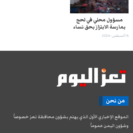
مسؤول محلي في لحج
بمارسة الابتزاز بحق نساء
8-أغسطس- 2026
من نحن
الموقع الإخباري الأول الذي يهتم بشؤون محافظة تعز خصوصاً
وشؤون اليمن عموماً