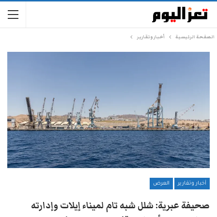
الصفحة الرئيسية
أخبار وتقارير
أخبار وتقارير
العرض
صحيفة عبرية: شلل شبه تام لميناء إيلات وإدارته