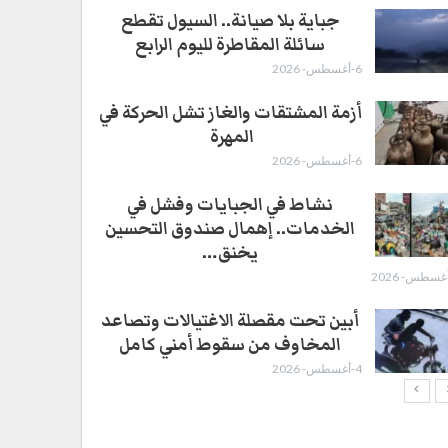
جباية بلا صيانة.. السيول تقطع
سائلة المقاطرة لليوم الرابع
6-أغسطس- 2026
أزمة المشتقات والغاز تشل الحركة في
المهرة ​
6-أغسطس- 2026
نشاط في الجبايات وفشل في
الخدمات.. إهمال صندوق التحسين
يخنق…
أبين تحت مقصلة الاغتيالات وتصاعد
المخاوف من سقوط أمني كامل
4-أغسطس- 2026