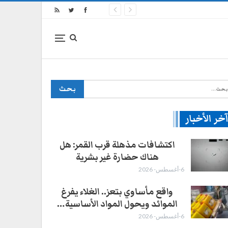
خر الأخبار
اكتشافات مذهلة قرب القمر: هل
هناك حضارة غير بشرية
6-أغسطس- 2026
واقع مأساوي بتعز.. الغلاء يفرغ
الموائد ويحول المواد الأساسية…
6-أغسطس- 2026