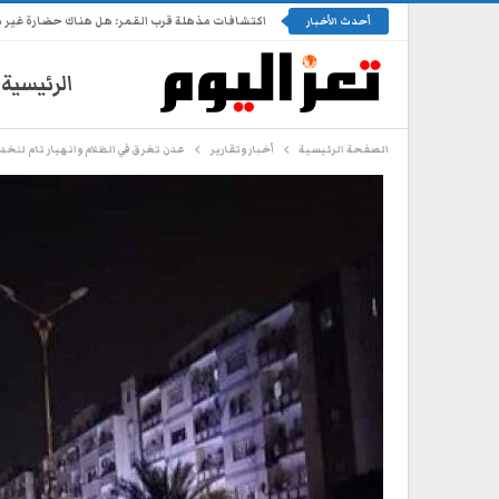
اكتشافات مذهلة قرب القمر: هل هناك حضارة غير 
أحدث الأخبار
الرئيسية
الصفحة الرئيسية
أخبار وتقارير
عدن تغرق في الظلام وانهيار تام للخ