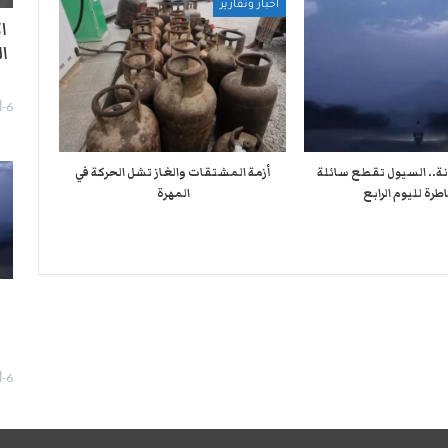
أخبار وتقارير
ا
ا
6-أغسطس- 2026
نة.. السيول تقطع سائلة
أزمة المشتقات والغاز تشل الحركة في
طرة لليوم الرابع
المهرة ​
ا
6-أغسطس- 2026