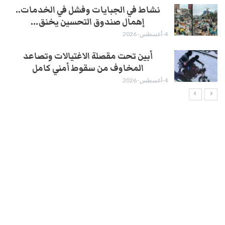
نشاط في الجبايات وفشل في الخدمات..
إهمال صندوق التحسين يخنق…
4-أغسطس- 2026
أبين تحت مقصلة الاغتيالات وتصاعد
المخاوف من سقوط أمني كامل
4-أغسطس- 2026