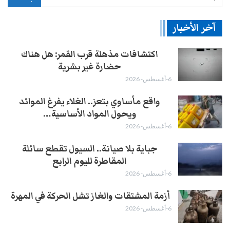
آخر الأخبار
اكتشافات مذهلة قرب القمر: هل هناك
حضارة غير بشرية
6-أغسطس- 2026
واقع مأساوي بتعز.. الغلاء يفرغ الموائد
ويحول المواد الأساسية…
6-أغسطس- 2026
جباية بلا صيانة.. السيول تقطع سائلة
المقاطرة لليوم الرابع
6-أغسطس- 2026
أزمة المشتقات والغاز تشل الحركة في المهرة ​
6-أغسطس- 2026