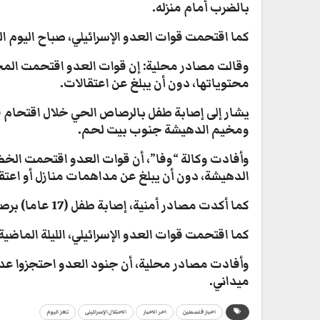
بالضرب أمام منزله.
كما اقتحمت قوات العدو الإسرائيلي، صباح اليوم ال
وقالت مصادر محلية: إن قوات العدو اقتحمت المخ
محتوياتها، دون أن يبلغ عن اعتقالات.
يشار إلى إصابة طفل بالرصاص الحي خلال اقتحام قوا
ومخيم الدهيشة جنوب بيت لحم.
وأفادت وكالة “وفا”، أن قوات العدو اقتحمت الخ
الدهيشة، دون أن يبلغ عن مداهمات منازل أو اعتق
كما أكدت مصادر أمنية، إصابة طفل (17 عاما) برصاصة في القدم خلال اقتحام مخيم الدهيشة.
كما اقتحمت قوات العدو الإسرائيلي، الليلة الماض
وأفادت مصادر محلية، أن جنود العدو احتجزوا عد
ميداني.
اخبار فلسطين
اخر الاخبار
الاحتلال الإسرائيلى
تعز اليوم