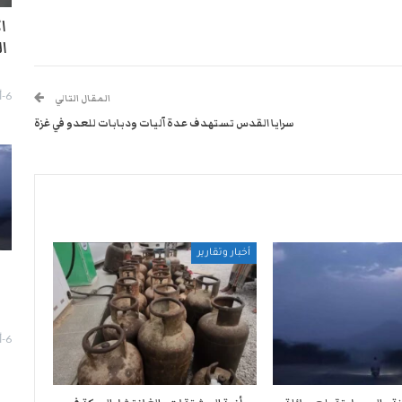
ا
ا
6-أغسطس- 2026
المقال التالي
سرايا القدس تستهدف عدة آليات ودبابات للعدو في غزة
أخبار وتقارير
ا
6-أغسطس- 2026