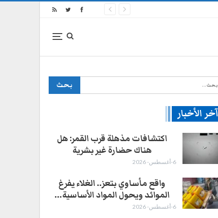
خر الأخبار
اكتشافات مذهلة قرب القمر: هل
هناك حضارة غير بشرية
6-أغسطس- 2026
واقع مأساوي بتعز.. الغلاء يفرغ
الموائد ويحول المواد الأساسية…
6-أغسطس- 2026