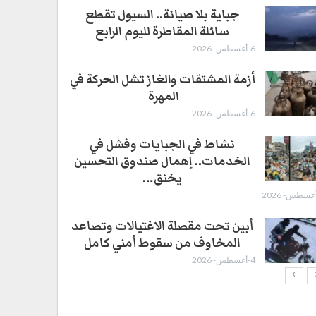
جباية بلا صيانة.. السيول تقطع
سائلة المقاطرة لليوم الرابع
6-أغسطس- 2026
أزمة المشتقات والغاز تشل الحركة في
المهرة ​
6-أغسطس- 2026
نشاط في الجبايات وفشل في
الخدمات.. إهمال صندوق التحسين
يخنق…
أبين تحت مقصلة الاغتيالات وتصاعد
المخاوف من سقوط أمني كامل
4-أغسطس- 2026