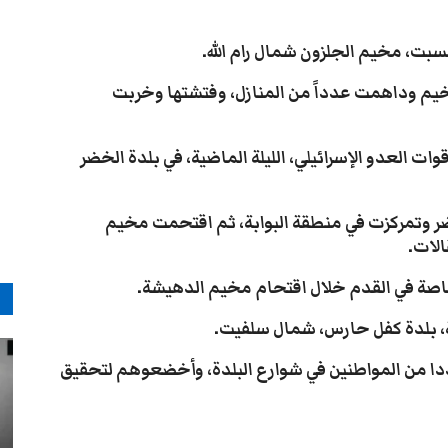
سبت، مخيم الجلزون شمال رام الله.
يم وداهمت عدداً من المنازل، وفتشتها وخربت
ت العدو الإسرائيلي، الليلة الماضية، في بلدة الخضر
ضر وتمركزت في منطقة البوابة، ثم اقتحمت مخيم
الات.
م
ية، بلدة كفل حارس، شمال سلفيت.
دا من المواطنين في شوارع البلدة، وأخضعوهم لتحقيق