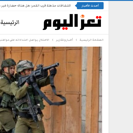
اكتشافات مذهلة قرب القمر: هل هناك حضارة غير 
أحدث الأخبار
الرئيسية
الصفحة الرئيسية
أخبار وتقارير
الاحتلال يواصل اعتداءاته على مواطن