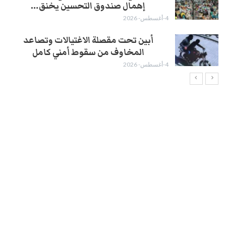
إهمال صندوق التحسين يخنق…
4-أغسطس- 2026
أبين تحت مقصلة الاغتيالات وتصاعد
المخاوف من سقوط أمني كامل
4-أغسطس- 2026