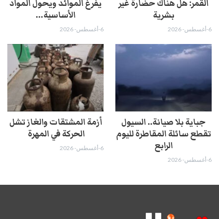
القمر: هل هناك حضارة غير
يفرغ الموائد ويحول المواد
بشرية
الأساسية…
6-أغسطس- 2026
6-أغسطس- 2026
جباية بلا صيانة.. السيول
أزمة المشتقات والغاز تشل
تقطع سائلة المقاطرة لليوم
الحركة في المهرة ​
الرابع
6-أغسطس- 2026
6-أغسطس- 2026