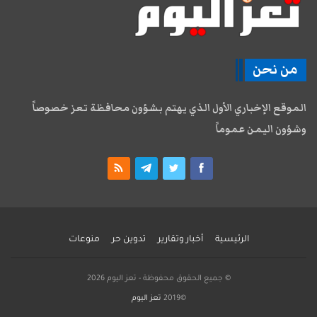
من نحن
الموقع الإخباري الأول الذي يهتم بشؤون محافظة تعز خصوصاً
وشؤون اليمن عموماً
الرئيسية
أخبار وتقارير
تدوين حر
منوعات
© جميع الحقوق محفوظة - تعز اليوم 2026
©2019
تعز اليوم