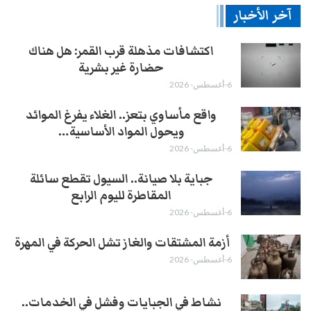
آخر الأخبار
اكتشافات مذهلة قرب القمر: هل هناك
حضارة غير بشرية
6-أغسطس- 2026
واقع مأساوي بتعز.. الغلاء يفرغ الموائد
ويحول المواد الأساسية…
6-أغسطس- 2026
جباية بلا صيانة.. السيول تقطع سائلة
المقاطرة لليوم الرابع
6-أغسطس- 2026
أزمة المشتقات والغاز تشل الحركة في المهرة ​
6-أغسطس- 2026
نشاط في الجبايات وفشل في الخدمات..