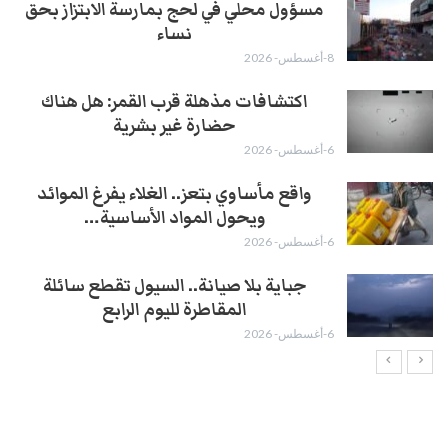
مسؤول محلي في لحج بمارسة الابتزاز بحق
نساء
8-أغسطس- 2026
اكتشافات مذهلة قرب القمر: هل هناك
حضارة غير بشرية
6-أغسطس- 2026
واقع مأساوي بتعز.. الغلاء يفرغ الموائد
ويحول المواد الأساسية…
6-أغسطس- 2026
جباية بلا صيانة.. السيول تقطع سائلة
المقاطرة لليوم الرابع
6-أغسطس- 2026