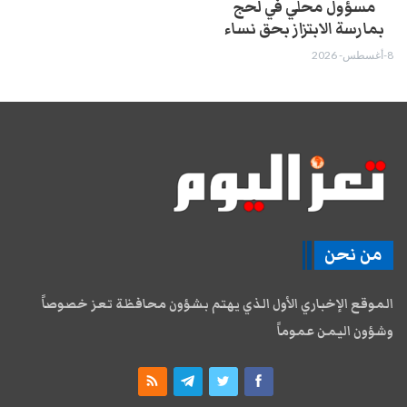
مسؤول محلي في لحج
بمارسة الابتزاز بحق نساء
8-أغسطس- 2026
من نحن
الموقع الإخباري الأول الذي يهتم بشؤون محافظة تعز خصوصاً
وشؤون اليمن عموماً