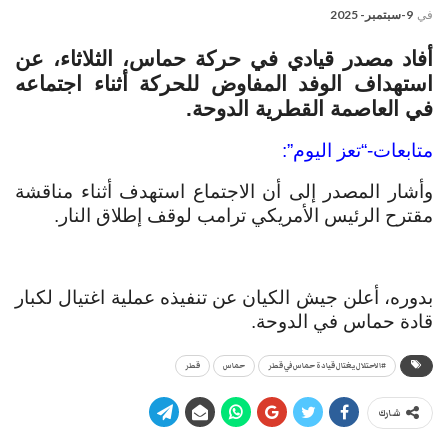
في
9-سبتمبر- 2025
أفاد مصدر قيادي في حركة حماس، الثلاثاء، عن
استهداف الوفد المفاوض للحركة أثناء اجتماعه
في العاصمة القطرية الدوحة.
متابعات-“تعز اليوم”:
وأشار
المصدر إلى أن الاجتماع استهدف أثناء مناقشة
مقترح الرئيس الأمريكي ترامب لوقف إطلاق النار.
بدوره، أعلن جيش الكيان عن تنفيذه عملية اغتيال لكبار
قادة حماس في الدوحة.
#الاحتلال يغتال قيادة حماس في قطر
حماس
قطر
شارك