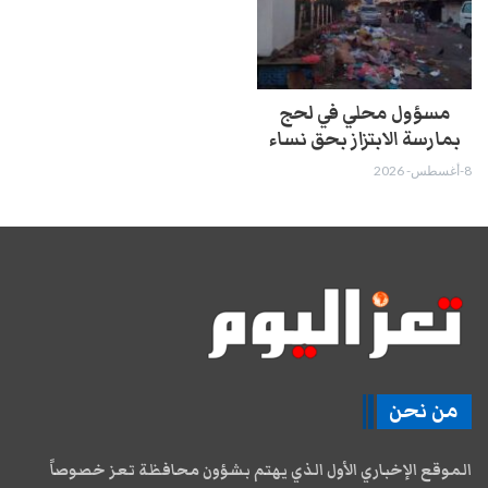
مسؤول محلي في لحج
بمارسة الابتزاز بحق نساء
8-أغسطس- 2026
من نحن
الموقع الإخباري الأول الذي يهتم بشؤون محافظة تعز خصوصاً