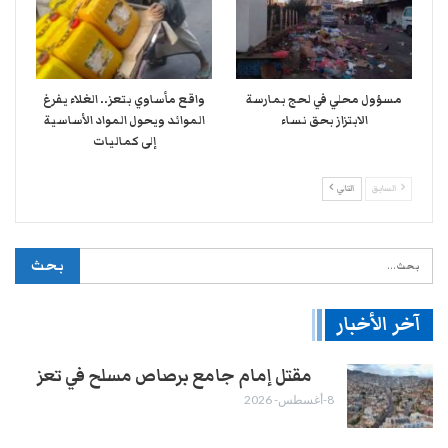
مسؤول محلي في لحج بمارسة
واقع مأساوي بتعز.. الغلاء يفرغ
الابتزاز بحق نساء
الموائد ويحول المواد الأساسية
إلى كماليات
السابق
التالي
آخر الأخبار
مقتل إمام جامع برصاص مسلح في تعز
8-أغسطس- 2026