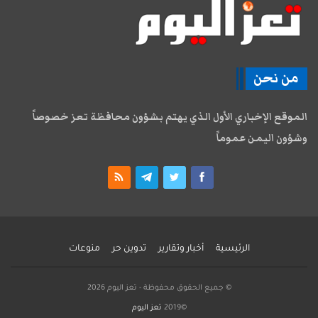
من نحن
الموقع الإخباري الأول الذي يهتم بشؤون محافظة تعز خصوصاً
وشؤون اليمن عموماً
الرئيسية
أخبار وتقارير
تدوين حر
منوعات
© جميع الحقوق محفوظة - تعز اليوم 2026
©2019
تعز اليوم