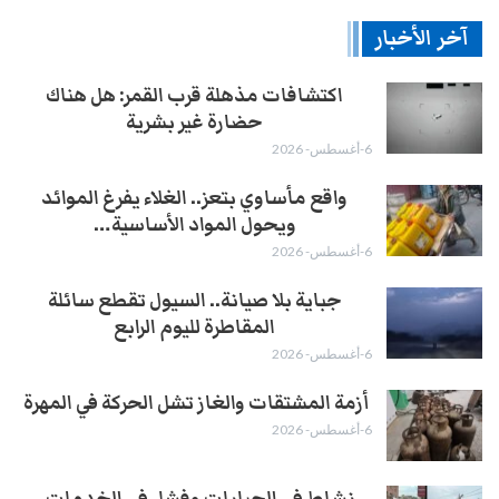
آخر الأخبار
اكتشافات مذهلة قرب القمر: هل هناك
حضارة غير بشرية
6-أغسطس- 2026
واقع مأساوي بتعز.. الغلاء يفرغ الموائد
ويحول المواد الأساسية…
6-أغسطس- 2026
جباية بلا صيانة.. السيول تقطع سائلة
المقاطرة لليوم الرابع
6-أغسطس- 2026
أزمة المشتقات والغاز تشل الحركة في المهرة ​
6-أغسطس- 2026
نشاط في الجبايات وفشل في الخدمات..