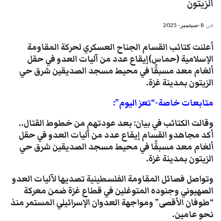
الزيتون
في
8-سبتمبر- 2025
أعلنت كتائب القسام الجناح العسكري لحركة المقاومة
الإسلامية (حماس)إيقاع عدد من آليات العدو في حقل
ألغام معد مسبقًا في محيط مسجد الصديقين شرق حي
الزيتون بمدينة غزة.
متابعات خاصة-“تعز اليوم”:
وقالت الكتائب في بيان: بعد عودتهم من خطوط القتال..
أكد مجاهدو القسام إيقاع عدد من آليات العدو في حقل
ألغام معد مسبقًا في محيط مسجد الصديقين شرق حي
الزيتون بمدينة غزة.
وتواصل فصائل المقاومة الفلسطينية تصديها لآليات العدو
الصهيوني وجنوده المتوغلين في قطاع غزة ضمن معركة
“طوفان الأقصى” ومواجهة العدوان الإسرائيلي المستمر منذ
نحو عامين.