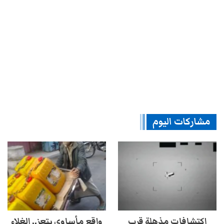
مشاركات اليوم
اكتشافات مذهلة قرب
واقع مأساوي بتعز.. الغلاء