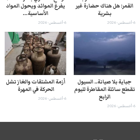
القمر: هل هناك حضارة غير
يفرغ الموائد ويحول المواد
بشرية
الأساسية…
6-أغسطس- 2026
6-أغسطس- 2026
جباية بلا صيانة.. السيول
أزمة المشتقات والغاز تشل
تقطع سائلة المقاطرة لليوم
الحركة في المهرة ​
الرابع
6-أغسطس- 2026
6-أغسطس- 2026