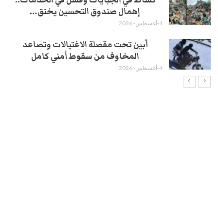
إهمال صندوق التحسين يخنق…
4-أغسطس- 2026
أبين تحت مقصلة الاغتيالات وتصاعد
المخاوف من سقوط أمني كامل
4-أغسطس- 2026