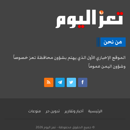
من نحن
الموقع الإخباري الأول الذي يهتم بشؤون محافظة تعز خصوصاً
وشؤون اليمن عموماً
الرئيسية
أخبار وتقارير
تدوين حر
منوعات
© جميع الحقوق محفوظة - تعز اليوم 2026