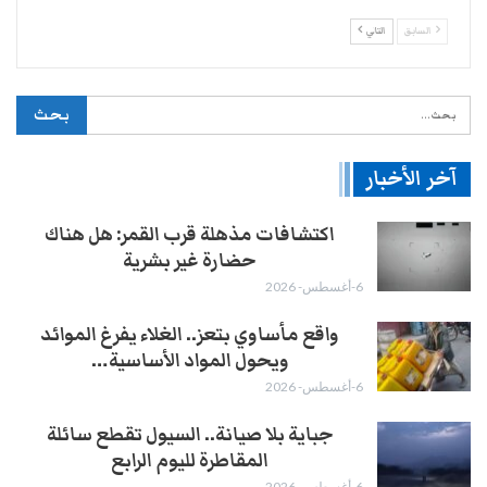
السابق
التالي
آخر الأخبار
اكتشافات مذهلة قرب القمر: هل هناك
حضارة غير بشرية
6-أغسطس- 2026
واقع مأساوي بتعز.. الغلاء يفرغ الموائد
ويحول المواد الأساسية…
6-أغسطس- 2026
جباية بلا صيانة.. السيول تقطع سائلة
المقاطرة لليوم الرابع
6-أغسطس- 2026