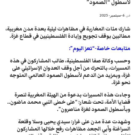
لأسطول “الصمود”
في
6-سبتمبر- 2025
شارك مئات المغاربة في مظاهرات ليلية بعدة مدن مغربية،
مطالبين بوقف تجويع وإبادة الفلسطينيين في قطاع غزة.
متابعات خاصة-“تعز اليوم”:
وحسب وكالة صفا الفلسطينية، طالب المشاركون في هذه
المسيرات، بالتحرك من أجل وقف العدوان الإسرائيلي على
غزة، وبمزيد من الدعم لأسطول الصمود العالمي المتوجه
نحو غزة.
وجاءت هذه المسيرات بدعوة من الهيئة المغربية لنصرة
قضايا الأمة، تحت شعار: “على خطى النبي محمد ماضون..
وبأسطول الصمود لغزة مناصرون”.
وشهدت عدة مدن على غرار: سيدي يحيى وسلا وقلعة
السراغنة وأبي الجعد مظاهرات رفع خلالها المشاركون