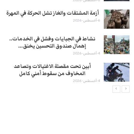
أزمة المشتقات والغاز تشل الحركة في المهرة ​
6-أغسطس- 2026
نشاط في الجبايات وفشل في الخدمات..
إهمال صندوق التحسين يخنق…
4-أغسطس- 2026
أبين تحت مقصلة الاغتيالات وتصاعد
المخاوف من سقوط أمني كامل
4-أغسطس- 2026