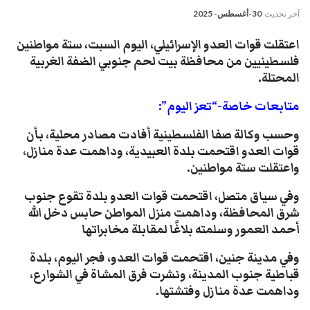
آخر تحديث
30-أغسطس- 2025
اعتقلت قوات العدو الإسرائيلي، اليوم السبت، ستة مواطنين
فلسطينيين من محافظة بيت لحم جنوبي الضفة الغربية
المحتلة.
متابعات خاصة-“تعز اليوم”:
وحسب وكالة صفا الفلسطينية أفادت مصادر محلية، بأن
قوات العدو اقتحمت بلدة العبيدية، وداهمت عدة منازل،
واعتقلت ستة مواطنين.
وفي سياق متصل، اقتحمت قوات العدو بلدة تقوع جنوب
شرق المحافظة، وداهمت منزل المواطن حابس دخل الله
أحمد العمور وسلمته بلاغًا لمقابلة مخابراتها
وفي مدينة جنين، اقتحمت قوات العدو، فجر اليوم، بلدة
قباطية جنوب المدينة، ونشرت فرق المشاة في الشوارع،
وداهمت عدة منازل وفتشتها.