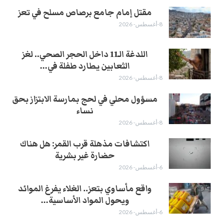
مقتل إمام جامع برصاص مسلح في تعز
8-أغسطس- 2026
اللدغة الـ11 داخل الحجر الصحي.. لغز
الثعابين يطارد طفلة في…
8-أغسطس- 2026
مسؤول محلي في لحج بمارسة الابتزاز بحق
نساء
8-أغسطس- 2026
اكتشافات مذهلة قرب القمر: هل هناك
حضارة غير بشرية
6-أغسطس- 2026
واقع مأساوي بتعز.. الغلاء يفرغ الموائد
ويحول المواد الأساسية…
6-أغسطس- 2026