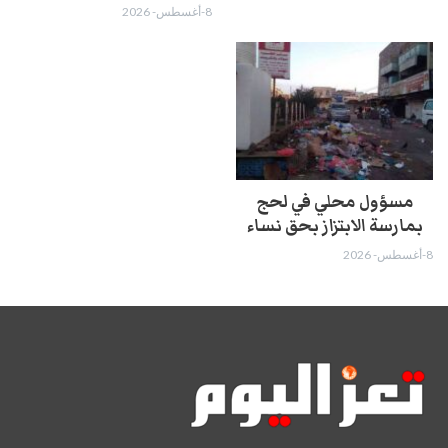
8-أغسطس- 2026
مسؤول محلي في لحج
بمارسة الابتزاز بحق نساء
8-أغسطس- 2026