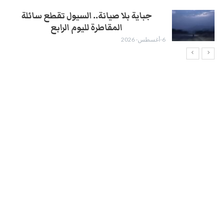
جباية بلا صيانة.. السيول تقطع سائلة
المقاطرة لليوم الرابع
6-أغسطس- 2026