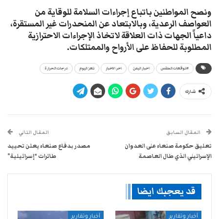
ونصح المواطنين باتباع إجراءات السلامة للوقاية من
العواصف الرعدية، وبالابتعاد عن المنحدرات غير المستقرة،
داعياً الجهات ذات العلاقة لاتخاذ الإجراءات الاحترازية
المطلوبة للحفاظ على الأرواح والممتلكات.
#توقعات الطقس
اخبار اليمن
اخر الاخبار
تعز اليوم
درجات الحرارة
شارك
المقال السابق
المقال التالي
تعليق حكومة صنعاء على العدوان
مصدر بدفاع صنعاء يعلن تحييد
الإسرائيلي الذي طال العاصمة
طائرات “إسرائيلية”
قد يعجبك ايضا
أخبار وتقارير
أخبار وتقارير