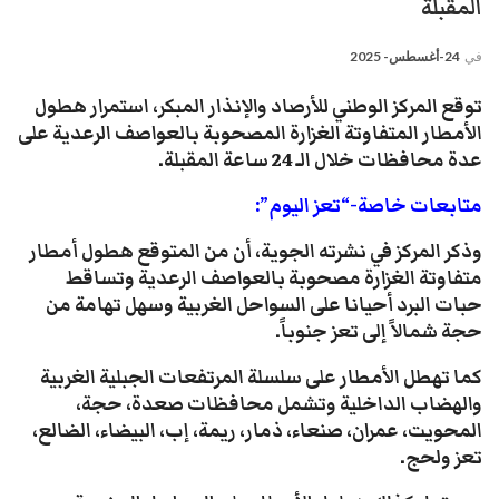
المقبلة
في
24-أغسطس- 2025
توقع المركز الوطني للأرصاد والإنذار المبكر، استمرار هطول
الأمطار المتفاوتة الغزارة المصحوبة بالعواصف الرعدية على
عدة محافظات خلال الـ 24 ساعة المقبلة.
متابعات خاصة-“تعز اليوم”:
وذكر المركز في نشرته الجوية، أن من المتوقع هطول أمطار
متفاوتة الغزارة مصحوبة بالعواصف الرعدية وتساقط
حبات البرد أحيانا على السواحل الغربية وسهل تهامة من
حجة شمالاً إلى تعز جنوباً.
كما تهطل الأمطار على سلسلة المرتفعات الجبلية الغربية
والهضاب الداخلية وتشمل محافظات صعدة، حجة،
المحويت، عمران، صنعاء، ذمار، ريمة، إب، البيضاء، الضالع،
تعز ولحج.