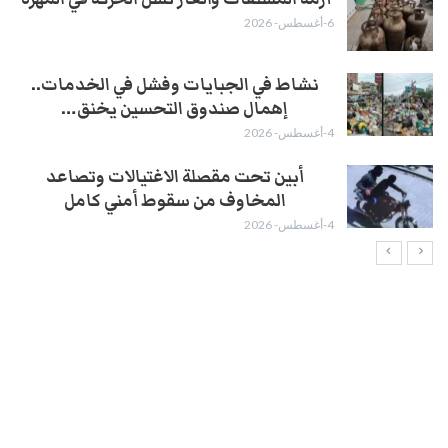
6-أغسطس- 2026
نشاط في الجبايات وفشل في الخدمات..
إهمال صندوق التحسين يخنق…
4-أغسطس- 2026
أبين تحت مقصلة الاغتيالات وتصاعد
المخاوف من سقوط أمني كامل
4-أغسطس- 2026