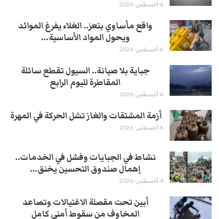
6-أغسطس- 2026
واقع مأساوي بتعز.. الغلاء يفرغ الموائد
ويحول المواد الأساسية…
6-أغسطس- 2026
جباية بلا صيانة.. السيول تقطع سائلة
المقاطرة لليوم الرابع
6-أغسطس- 2026
أزمة المشتقات والغاز تشل الحركة في المهرة ​
6-أغسطس- 2026
نشاط في الجبايات وفشل في الخدمات..
إهمال صندوق التحسين يخنق…
4-أغسطس- 2026
أبين تحت مقصلة الاغتيالات وتصاعد
المخاوف من سقوط أمني كامل