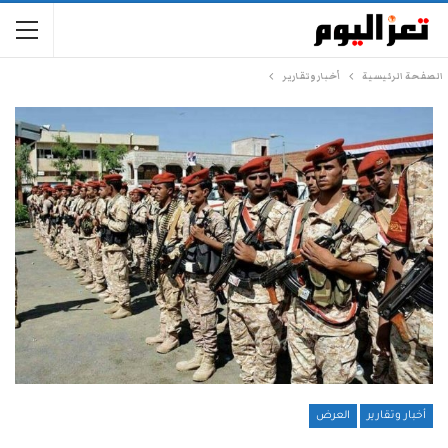
الصفحة الرئيسية
أخبار وتقارير
أخبار وتقارير
العرض