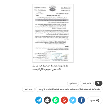
مذكرة وزارة الإدارة المحلية عن ضريبة
القات في تعز، وسائل الإعلام.
#أخبار اليمن
#الرئاسي
متمردا على توجيهات الدفاع.. محور تعز يرفض توريد ضرائب القات إلى مركزي عدن
محور تعز
شارك