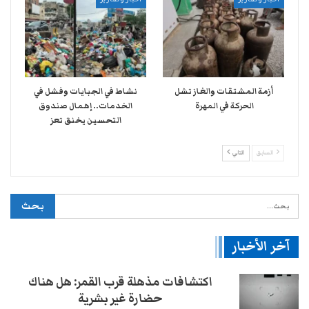
أخبار وتقارير
أخبار وتقارير
أزمة المشتقات والغاز تشل
نشاط في الجبايات وفشل في
الحركة في المهرة ​
الخدمات.. إهمال صندوق
التحسين يخنق تعز
السابق
التالي
آخر الأخبار
اكتشافات مذهلة قرب القمر: هل هناك
حضارة غير بشرية