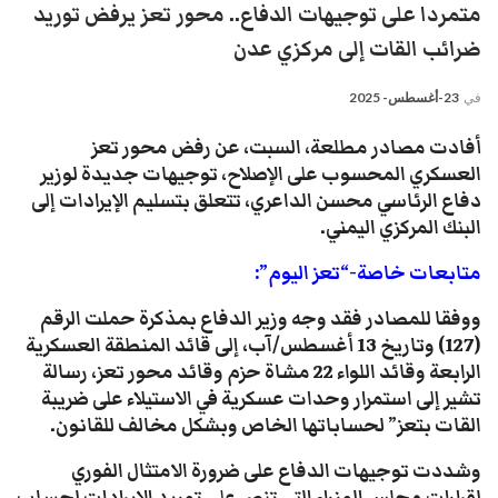
متمردا على توجيهات الدفاع.. محور تعز يرفض توريد
ضرائب القات إلى مركزي عدن
في
23-أغسطس- 2025
أفادت مصادر مطلعة، السبت، عن رفض محور تعز
العسكري المحسوب على الإصلاح، توجيهات جديدة لوزير
دفاع الرئاسي محسن الداعري، تتعلق بتسليم الإيرادات إلى
البنك المركزي اليمني.
متابعات خاصة-“تعز اليوم”:
ووفقا للمصادر فقد وجه وزير الدفاع بمذكرة حملت الرقم
(127) وتاريخ 13 أغسطس/آب، إلى قائد المنطقة العسكرية
الرابعة وقائد اللواء 22 مشاة حزم وقائد محور تعز، رسالة
تشير إلى استمرار وحدات عسكرية في الاستيلاء على ضريبة
القات بتعز” لحساباتها الخاص وبشكل مخالف للقانون.
وشددت توجيهات الدفاع على ضرورة الامتثال الفوري