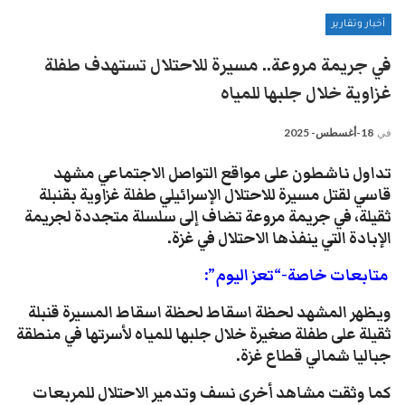
أخبار وتقارير
في جريمة مروعة.. مسيرة للاحتلال تستهدف طفلة
غزاوية خلال جلبها للمياه
في
18-أغسطس- 2025
تداول ناشطون على مواقع التواصل الاجتماعي مشهد
قاسي لقتل مسيرة للاحتلال الإسرائيلي طفلة غزاوية بقنبلة
ثقيلة، في جريمة مروعة تضاف إلى سلسلة متجددة لجريمة
الإبادة التي ينفذها الاحتلال في غزة.
متابعات خاصة-“تعز اليوم”:
ويظهر المشهد لحظة اسقاط لحظة اسقاط المسيرة قنبلة
ثقيلة على طفلة صغيرة خلال جلبها للمياه لأسرتها في منطقة
جباليا شمالي قطاع غزة.
كما وثقت مشاهد أخرى نسف وتدمير الاحتلال للمربعات