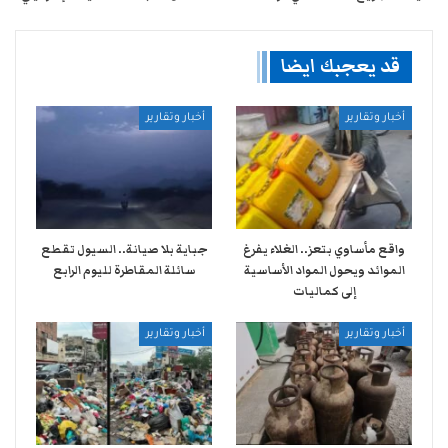
قد يعجبك ايضا
أخبار وتقارير
أخبار وتقارير
واقع مأساوي بتعز.. الغلاء يفرغ
جباية بلا صيانة.. السيول تقطع
الموائد ويحول المواد الأساسية
سائلة المقاطرة لليوم الرابع
إلى كماليات
أخبار وتقارير
أخبار وتقارير