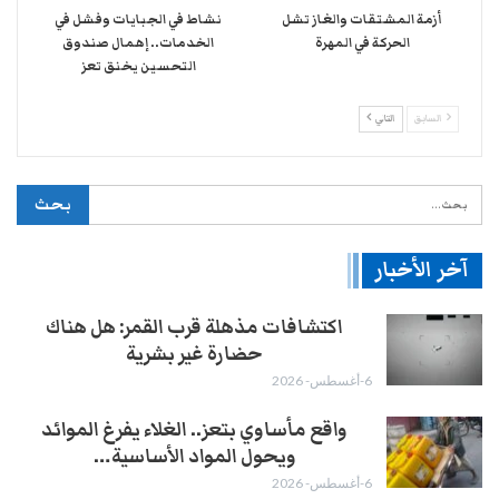
أزمة المشتقات والغاز تشل
نشاط في الجبايات وفشل في
الحركة في المهرة ​
الخدمات.. إهمال صندوق
التحسين يخنق تعز
السابق
التالي
آخر الأخبار
اكتشافات مذهلة قرب القمر: هل هناك
حضارة غير بشرية
6-أغسطس- 2026
واقع مأساوي بتعز.. الغلاء يفرغ الموائد
ويحول المواد الأساسية…
6-أغسطس- 2026