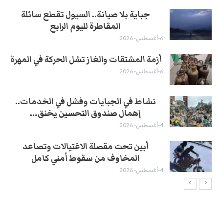
جباية بلا صيانة.. السيول تقطع سائلة
المقاطرة لليوم الرابع
6-أغسطس- 2026
أزمة المشتقات والغاز تشل الحركة في المهرة ​
6-أغسطس- 2026
نشاط في الجبايات وفشل في الخدمات..
إهمال صندوق التحسين يخنق…
4-أغسطس- 2026
أبين تحت مقصلة الاغتيالات وتصاعد
المخاوف من سقوط أمني كامل
4-أغسطس- 2026