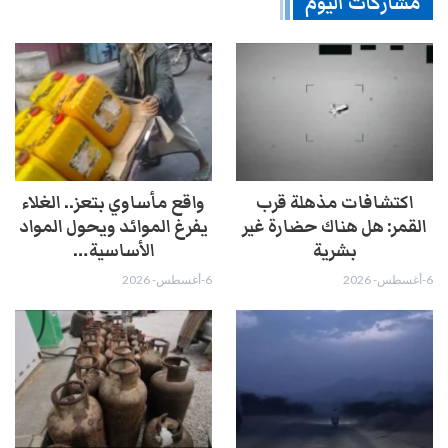
مشاركات اليوم
اكتشافات مذهلة قرب
واقع مأساوي بتعز.. الغلاء
القمر: هل هناك حضارة غير
يفرغ الموائد ويحول المواد
بشرية
الأساسية…
6-أغسطس- 2026
6-أغسطس- 2026