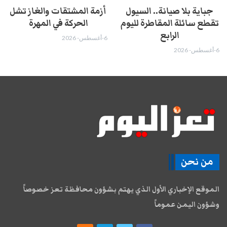
جباية بلا صيانة.. السيول
أزمة المشتقات والغاز تشل
تقطع سائلة المقاطرة لليوم
الحركة في المهرة ​
الرابع
6-أغسطس- 2026
6-أغسطس- 2026
من نحن
الموقع الإخباري الأول الذي يهتم بشؤون محافظة تعز خصوصاً
وشؤون اليمن عموماً