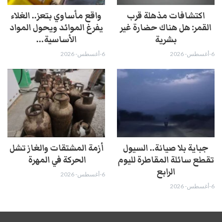
اكتشافات مذهلة قرب
واقع مأساوي بتعز.. الغلاء
القمر: هل هناك حضارة غير
يفرغ الموائد ويحول المواد
بشرية
الأساسية…
6-أغسطس- 2026
6-أغسطس- 2026
جباية بلا صيانة.. السيول
أزمة المشتقات والغاز تشل
تقطع سائلة المقاطرة لليوم
الحركة في المهرة ​
الرابع
6-أغسطس- 2026
6-أغسطس- 2026