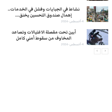
نشاط في الجبايات وفشل في الخدمات..
إهمال صندوق التحسين يخنق…
4-أغسطس- 2026
أبين تحت مقصلة الاغتيالات وتصاعد
المخاوف من سقوط أمني كامل
4-أغسطس- 2026