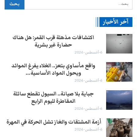
آخر الأخبار
اكتشافات مذهلة قرب القمر: هل هناك
حضارة غير بشرية
6-أغسطس- 2026
واقع مأساوي بتعز.. الغلاء يفرغ الموائد
ويحول المواد الأساسية…
6-أغسطس- 2026
جباية بلا صيانة.. السيول تقطع سائلة
المقاطرة لليوم الرابع
6-أغسطس- 2026
أزمة المشتقات والغاز تشل الحركة في المهرة ​
6-أغسطس- 2026