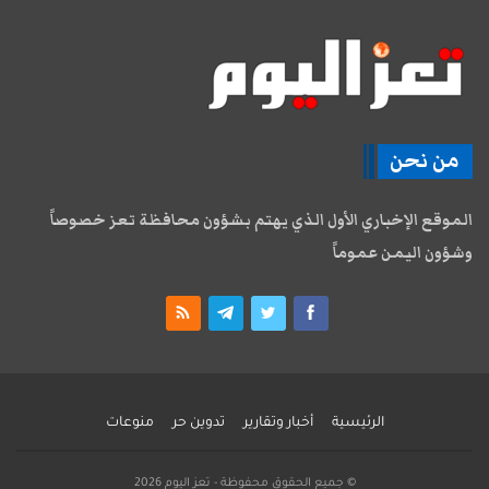
من نحن
الموقع الإخباري الأول الذي يهتم بشؤون محافظة تعز خصوصاً
وشؤون اليمن عموماً
الرئيسية
أخبار وتقارير
تدوين حر
منوعات
© جميع الحقوق محفوظة - تعز اليوم 2026