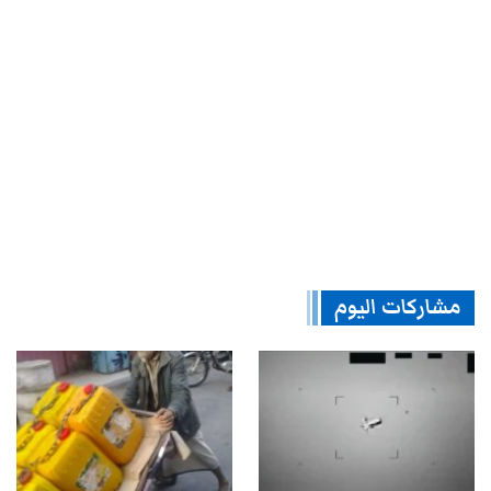
مشاركات اليوم