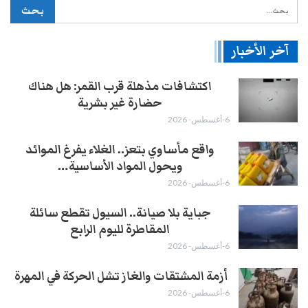
آخر الأخبار
اكتشافات مذهلة قرب القمر: هل هناك
حضارة غير بشرية
6-أغسطس- 2026
واقع مأساوي بتعز.. الغلاء يفرغ الموائد
ويحول المواد الأساسية…
6-أغسطس- 2026
جباية بلا صيانة.. السيول تقطع سائلة
المقاطرة لليوم الرابع
6-أغسطس- 2026
أزمة المشتقات والغاز تشل الحركة في المهرة ​
6-أغسطس- 2026