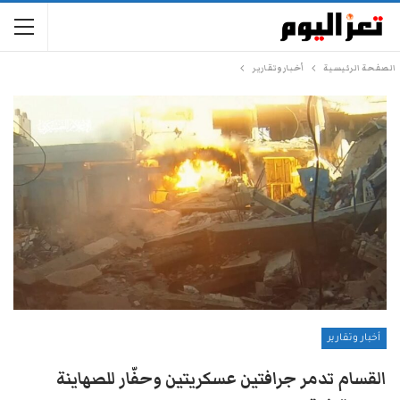
الصفحة الرئيسية
أخبار وتقارير
أخبار وتقارير
القسام تدمر جرافتين عسكريتين وحفّار للصهاينة