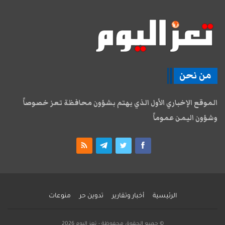
من نحن
الموقع الإخباري الأول الذي يهتم بشؤون محافظة تعز خصوصاً
وشؤون اليمن عموماً
الرئيسية
أخبار وتقارير
تدوين حر
منوعات
© جميع الحقوق محفوظة - تعز اليوم 2026