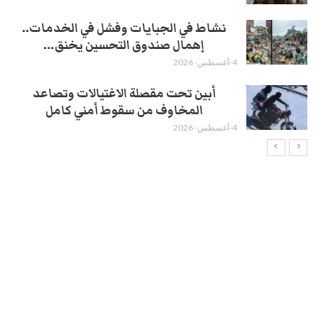
نشاط في الجبايات وفشل في الخدمات..
إهمال صندوق التحسين يخنق…
4-أغسطس- 2026
أبين تحت مقصلة الاغتيالات وتصاعد
المخاوف من سقوط أمني كامل
4-أغسطس- 2026