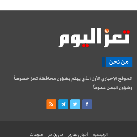
من نحن
الموقع الإخباري الأول الذي يهتم بشؤون محافظة تعز خصوصاً
وشؤون اليمن عموماً
الرئيسية
أخبار وتقارير
تدوين حر
منوعات