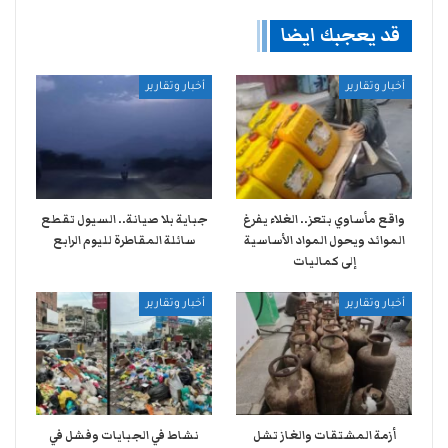
قد يعجبك ايضا
أخبار وتقارير
أخبار وتقارير
واقع مأساوي بتعز.. الغلاء يفرغ
جباية بلا صيانة.. السيول تقطع
الموائد ويحول المواد الأساسية
سائلة المقاطرة لليوم الرابع
إلى كماليات
أخبار وتقارير
أخبار وتقارير
أزمة المشتقات والغاز تشل
نشاط في الجبايات وفشل في