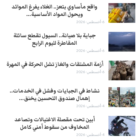
واقع مأساوي بتعز.. الغلاء يفرغ الموائد
ويحول المواد الأساسية…
6-أغسطس- 2026
جباية بلا صيانة.. السيول تقطع سائلة
المقاطرة لليوم الرابع
6-أغسطس- 2026
أزمة المشتقات والغاز تشل الحركة في المهرة ​
6-أغسطس- 2026
نشاط في الجبايات وفشل في الخدمات..
إهمال صندوق التحسين يخنق…
4-أغسطس- 2026
أبين تحت مقصلة الاغتيالات وتصاعد
المخاوف من سقوط أمني كامل
4-أغسطس- 2026