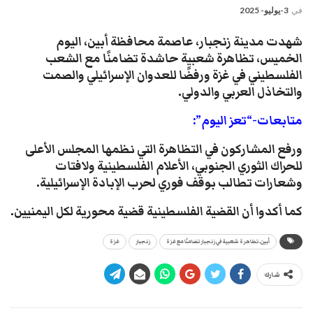
في
3-يوليو- 2025
شهدت مدينة زنجبار، عاصمة محافظة أبين، اليوم
الخميس، تظاهرة شعبية حاشدة تضامنًا مع الشعب
الفلسطيني في غزة ورفضًا للعدوان الإسرائيلي والصمت
والتخاذل العربي والدولي
.
متابعات-“تعز اليوم”:
ورفع المشاركون في التظاهرة التي نظمها المجلس الأعلى
للحراك الثوري الجنوبي، الأعلام الفلسطينية ولافتات
وشعارات تطالب بوقف فوري لحرب الإبادة الإسرائيلية.
كما أكدوا أن القضية الفلسطينية قضية محورية لكل اليمنيين.
أبين.. تظاهرة شعبية في زنجبار تضامنًا مع غزة
زنجبار
غزة
شارك