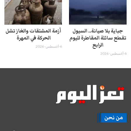
جباية بلا صيانة.. السيول
أزمة المشتقات والغاز تشل
تقطع سائلة المقاطرة لليوم
الحركة في المهرة ​
الرابع
6-أغسطس- 2026
6-أغسطس- 2026
من نحن