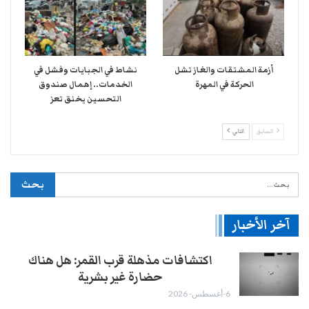
أزمة المشتقات والغاز تشل
نشاط في الجبايات وفشل في
الحركة في المهرة ​
الخدمات.. إهمال صندوق
التحسين يخنق تعز
السابق
التالي
آخر الأخبار
اكتشافات مذهلة قرب القمر: هل هناك
حضارة غير بشرية
6-أغسطس- 2026