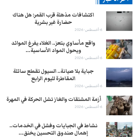
اكتشافات مذهلة قرب القمر: هل هناك
حضارة غير بشرية
6-أغسطس- 2026
واقع مأساوي بتعز.. الغلاء يفرغ الموائد
ويحول المواد الأساسية…
6-أغسطس- 2026
جباية بلا صيانة.. السيول تقطع سائلة
المقاطرة لليوم الرابع
6-أغسطس- 2026
أزمة المشتقات والغاز تشل الحركة في المهرة ​
6-أغسطس- 2026
نشاط في الجبايات وفشل في الخدمات..
إهمال صندوق التحسين يخنق…