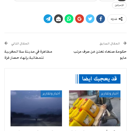
#إسرائيل
شارك
المقال السابق
المقال التالي
حكومة صنعاء تعلن عن صرف مرتب
مظاهرة في مدينة سلا المغربية
مايو
للمطالبة بإنهاء حصار غزة
قد يعجبك ايضا
أخبار وتقارير
أخبار وتقارير