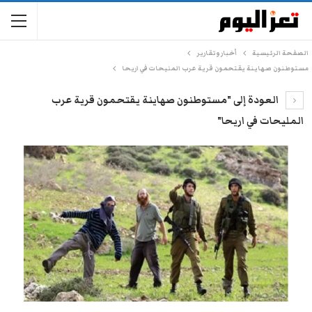
الصفحة الرئيسية
أخبار وتقارير
مستوطنون صهاينة يقتحمون قرية عرب المليحات في اريحا
العودة إلى "مستوطنون صهاينة يقتحمون قرية عرب
المليحات في اريحا"