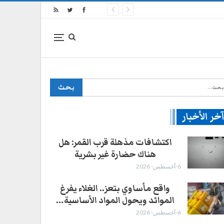
خر الأخبار
اكتشافات مذهلة قرب القمر: هل
هناك حضارة غير بشرية
6-أغسطس- 2026
واقع مأساوي بتعز.. الغلاء يفرغ
الموائد ويحول المواد الأساسية…
6-أغسطس- 2026