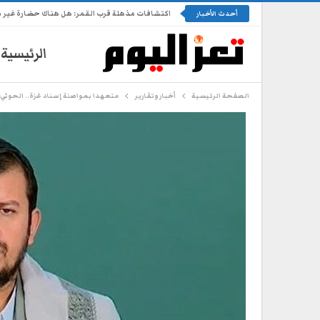
اكتشافات مذهلة قرب القمر: هل هناك حضارة غير 
أحدث الأخبار
الرئيسية
الصفحة الرئيسية
أخبار وتقارير
متعهدا بمواصلة إسناد غزة.. الحوثي: