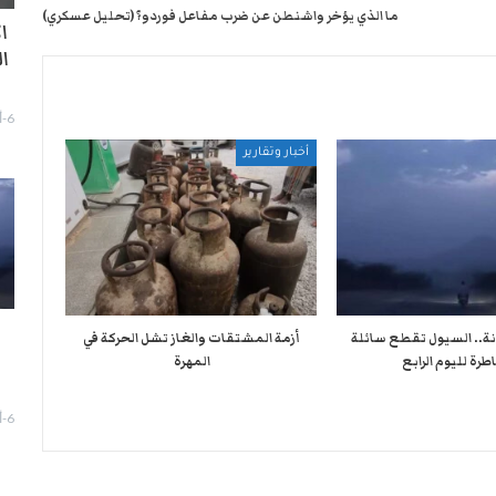
ما الذي يؤخر واشنطن عن ضرب مفاعل فوردو؟ (تحليل عسكري)
ا
ا
6-أغسطس- 2026
أخبار وتقارير
نة.. السيول تقطع سائلة
أزمة المشتقات والغاز تشل الحركة في
طرة لليوم الرابع
المهرة ​
ا
6-أغسطس- 2026