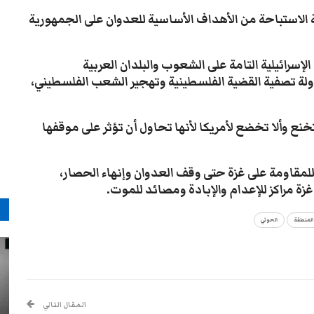
 الاستباحة من الأهداف الأساسية للعدوان على الجمهورية
 الإسرائيلية التامة على الشعوب والبلدان العربية
اولة تصفية القضية الفلسطينية وتهجير الشعب الفلسطيني،
ا تخنع وألا تخضع لأمريكا لأنها تحاول أن تؤثر على موقفها
للمقاومة على غزة حتى وقف العدوان وإنهاء الحصار،
ة مراكز للإعدام والإبادة ومصائد للموت.
م
 المنطقة
الحوثي
المقال التالي