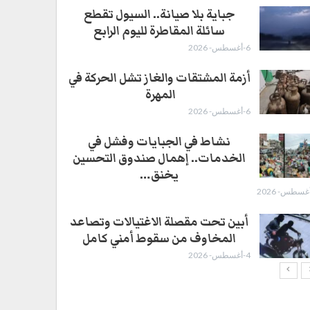
جباية بلا صيانة.. السيول تقطع
سائلة المقاطرة لليوم الرابع
6-أغسطس- 2026
أزمة المشتقات والغاز تشل الحركة في
المهرة ​
6-أغسطس- 2026
نشاط في الجبايات وفشل في
الخدمات.. إهمال صندوق التحسين
يخنق…
أبين تحت مقصلة الاغتيالات وتصاعد
المخاوف من سقوط أمني كامل
4-أغسطس- 2026