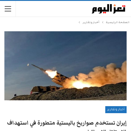
الصفحة الرئيسية
أخبار وتقارير
أخبار وتقارير
إيران تستخدم صواريخ باليستية متطورة في استهداف