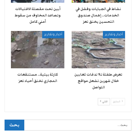
نشاط في الجبايات وفشل في
أبين تحت مقصلة الاغتيالات
الخدمات.. إهمال صندوق
وتصاعد المخاوف من سقوط
التحسين يخنق تعز
أمني كامل
أخبار وتقارير
أخبار وتقارير
تعرض طفلة لـ9 لدغات ثعابين
كارثة بيئية.. مستنقعات
خلال شهرين تشعل مواقع
المجاري تخنق أحياء تعز
التواصل
السابق
التالي