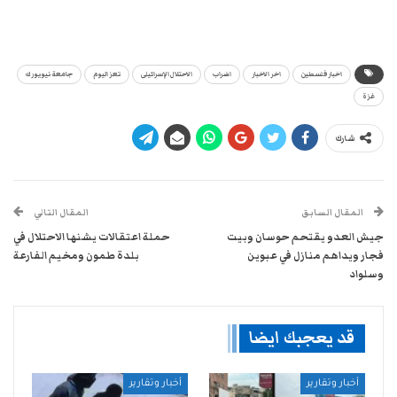
اخبار فلسطين
اخر الاخبار
اضراب
الاحتلال الإسرائيلى
تعز اليوم
جامعة نيويورك
غزة
شارك
المقال السابق
المقال التالي
جيش العدو يقتحم حوسان وبيت
حملة اعتقالات يشنها الاحتلال في
فجار ويداهم منازل في عبوين
بلدة طمون ومخيم الفارعة
وسلواد
قد يعجبك ايضا
أخبار وتقارير
أخبار وتقارير