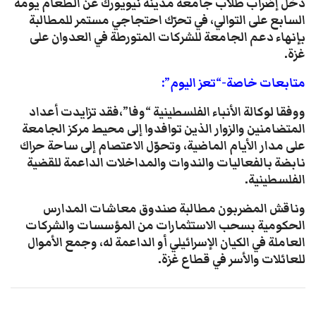
دخل إضراب طلاب جامعة مدينة نيويورك عن الطعام يومه
السابع على التوالي، في تحرّك احتجاجي مستمر للمطالبة
بإنهاء دعم الجامعة للشركات المتورطة في العدوان على
غزة.
متابعات خاصة-“تعز اليوم”:
ووفقا لوكالة الأنباء الفلسطينية “وفا”،فقد تزايدت أعداد
المتضامنين والزوار الذين توافدوا إلى محيط مركز الجامعة
على مدار الأيام الماضية، وتحوّل الاعتصام إلى ساحة حراك
نابضة بالفعاليات والندوات والمداخلات الداعمة للقضية
الفلسطينية.
وناقش المضربون مطالبة صندوق معاشات المدارس
الحكومية بسحب الاستثمارات من المؤسسات والشركات
العاملة في الكيان الإسرائيلي أو الداعمة له، وجمع الأموال
للعائلات والأسر في قطاع غزة.