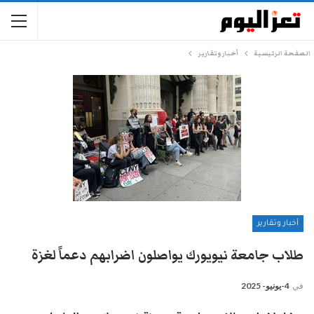
الصفحة الرئيسية
أخبار وتقارير
أخبار وتقارير
طلاب جامعة نيويورك يواصلون اضرابهم دعماً لغزة
في
4-يونيو- 2025