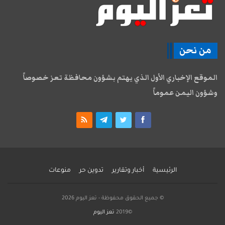
من نحن
الموقع الإخباري الأول الذي يهتم بشؤون محافظة تعز خصوصاً
وشؤون اليمن عموماً
الرئيسية
أخبار وتقارير
تدوين حر
منوعات
© جميع الحقوق محفوظة - تعز اليوم 2026
©2019
تعز اليوم