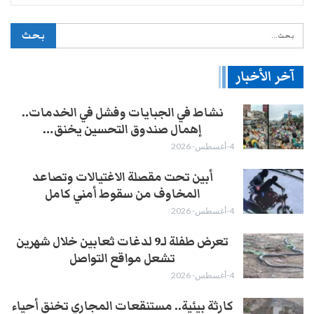
آخر الأخبار
نشاط في الجبايات وفشل في الخدمات..
إهمال صندوق التحسين يخنق…
4-أغسطس- 2026
أبين تحت مقصلة الاغتيالات وتصاعد
المخاوف من سقوط أمني كامل
4-أغسطس- 2026
تعرض طفلة لـ9 لدغات ثعابين خلال شهرين
تشعل مواقع التواصل
4-أغسطس- 2026
كارثة بيئية.. مستنقعات المجاري تخنق أحياء