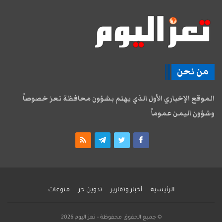
من نحن
الموقع الإخباري الأول الذي يهتم بشؤون محافظة تعز خصوصاً
وشؤون اليمن عموماً
الرئيسية
أخبار وتقارير
تدوين حر
منوعات
© جميع الحقوق محفوظة - تعز اليوم 2026