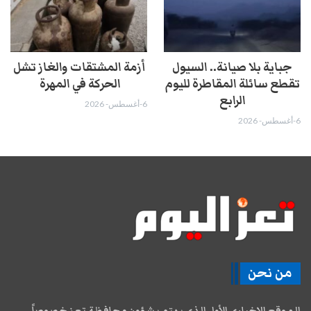
جباية بلا صيانة.. السيول
أزمة المشتقات والغاز تشل
تقطع سائلة المقاطرة لليوم
الحركة في المهرة ​
الرابع
6-أغسطس- 2026
6-أغسطس- 2026
من نحن