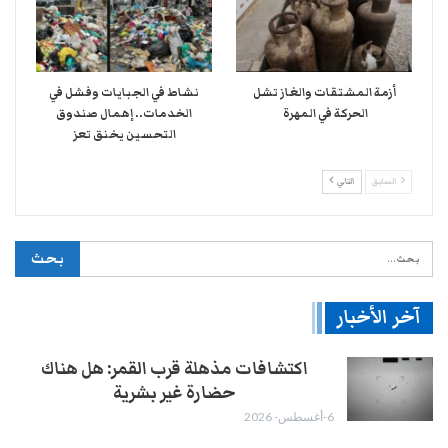
أزمة المشتقات والغاز تشل
نشاط في الجبايات وفشل في
الحركة في المهرة ​
الخدمات.. إهمال صندوق
التحسين يخنق تعز
السابق
التالي
آخر الأخبار
اكتشافات مذهلة قرب القمر: هل هناك
حضارة غير بشرية
6-أغسطس- 2026