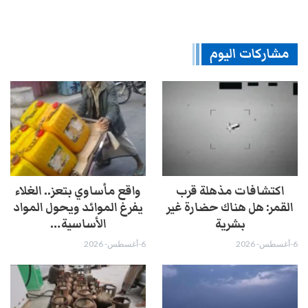
مشاركات اليوم
اكتشافات مذهلة قرب
واقع مأساوي بتعز.. الغلاء
القمر: هل هناك حضارة غير
يفرغ الموائد ويحول المواد
بشرية
الأساسية…
6-أغسطس- 2026
6-أغسطس- 2026