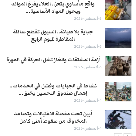
واقع مأساوي بتعز.. الغلاء يفرغ الموائد
ويحول المواد الأساسية…
6-أغسطس- 2026
جباية بلا صيانة.. السيول تقطع سائلة
المقاطرة لليوم الرابع
6-أغسطس- 2026
أزمة المشتقات والغاز تشل الحركة في المهرة ​
6-أغسطس- 2026
نشاط في الجبايات وفشل في الخدمات..
إهمال صندوق التحسين يخنق…
4-أغسطس- 2026
أبين تحت مقصلة الاغتيالات وتصاعد
المخاوف من سقوط أمني كامل
4-أغسطس- 2026