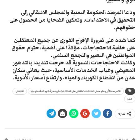
ودعا المرصد الحكومة اليمنية والمجلس الانتقالي إلى
التحقيق في الاعتداءات، وتمكين الضحايا من الحصول على
حقوقهم.
كما شدد على ضرورة الإفراج الفوري عن جميع المعتقلين
على خلفية الاحتجاجات، مؤكدًا على أهمية احترام حقوق
المواطنين في التعبير والتجمع السلمي.
وكانت الاحتجاجات النسوية قد خرجت تنديدا بالتدهور
المعيشي وغياب الخدمات الأساسية، حيث يعاني سكان
عدن من انقطاع الكهرباء والمياه، وارتفاع أسعار الأدوية.
#المرصد الأورومتوسطي: اعتداءات الانتقالي على المتظاهرات في عدن تُظهر قمعًا منهجيًا
الانتقالي
عدن
شارك
المقال السابق
المقال التالي