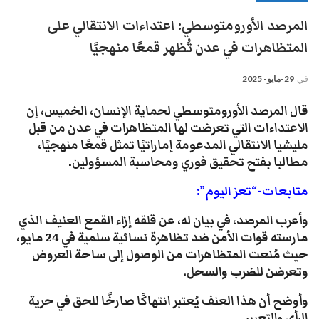
المرصد الأورومتوسطي: اعتداءات الانتقالي على
المتظاهرات في عدن تُظهر قمعًا منهجيًا
في
29-مايو- 2025
قال المرصد الأورومتوسطي لحماية الإنسان، الخميس، إن
الاعتداءات التي تعرضت لها المتظاهرات في عدن من قبل
مليشيا الانتقالي المدعومة إماراتيًا تمثل قمعًا منهجيًا،
مطالبا بفتح تحقيق فوري ومحاسبة المسؤولين
.
متابعات-“تعز اليوم”:
وأعرب المرصد، في بيان له، عن قلقه إزاء القمع العنيف الذي
مارسته قوات الأمن ضد تظاهرة نسائية سلمية في 24 مايو،
حيث مُنعت المتظاهرات من الوصول إلى ساحة العروض
وتعرضن للضرب والسحل.
وأوضح أن هذا العنف يُعتبر انتهاكًا صارخًا للحق في حرية
الرأي والتعبير.