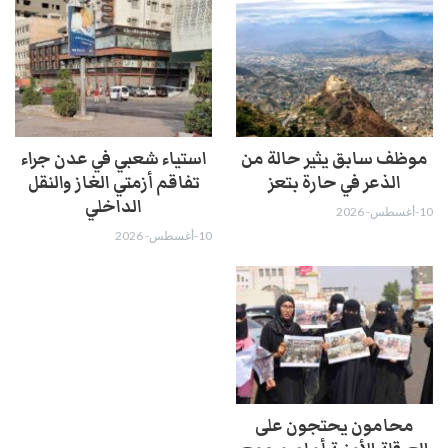
موظف سابق يثير حالة من
استياء شعبي في عدن جراء
الذعر في حارة بتعز
تفاقم أزمتي الغاز والنقل
الداخلي
10-أغسطس- 2026
10-أغسطس- 2026
محامون يحتجون على