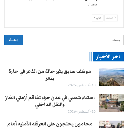
بعدن
السابق
التالي
آخر الأخبار
موظف سابق يثير حالة من الذعر في حارة
بتعز
10-أغسطس- 2026
استياء شعبي في عدن جراء تفاقم أزمتي الغاز
والنقل الداخلي
10-أغسطس- 2026
محامون يحتجون على العرقلة الأمنية أمام