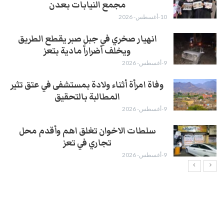
مجمع النيابات بعدن
10-أغسطس- 2026
انهيار صخري في جبل صبر يقطع الطريق
ويخلف أضراراً مادية بتعز
9-أغسطس- 2026
وفاة امرأة أثناء ولادة بمستشفى في عتق تثير
المطالبة بالتحقيق
9-أغسطس- 2026
سلطات الاخوان تغلق اهم وأقدم محل
تجاري في تعز
9-أغسطس- 2026