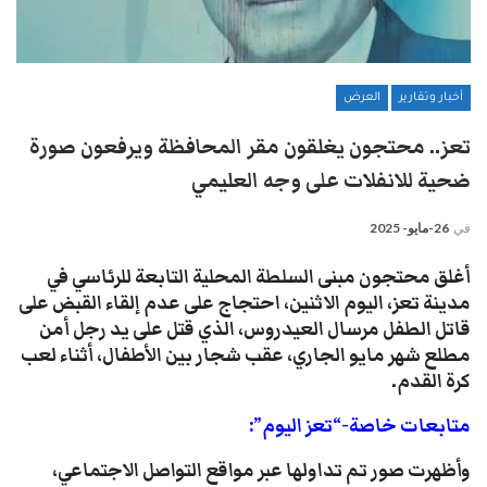
أخبار وتقارير
العرض
تعز.. محتجون يغلقون مقر المحافظة ويرفعون صورة
ضحية للانفلات على وجه العليمي
في
26-مايو- 2025
أغلق محتجون مبنى السلطة المحلية التابعة للرئاسي في
مدينة تعز، اليوم الاثنين، احتجاج على عدم إلقاء القبض على
قاتل الطفل مرسال العيدروس، الذي قتل على يد رجل أمن
مطلع شهر مايو الجاري، عقب شجار بين الأطفال، أثناء لعب
كرة القدم.
متابعات خاصة-“تعز اليوم”:
وأظهرت صور تم تداولها عبر مواقع التواصل الاجتماعي،