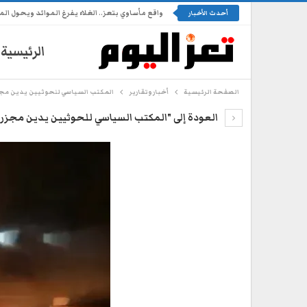
واقع مأساوي بتعز.. الغلاء يفرغ الموائد ويحول المو
أحدث الأخبار
الرئيسية
الصفحة الرئيسية
أخبار وتقارير
المكتب السياسي للحوثيين يدين مجز
العودة إلى "المكتب السياسي للحوثيين يدين مجزر