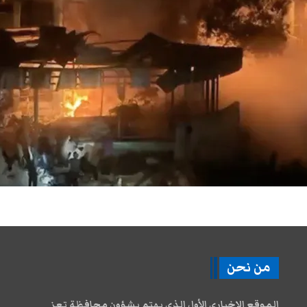
من نحن
الموقع الإخباري الأول الذي يهتم بشؤون محافظة تعز