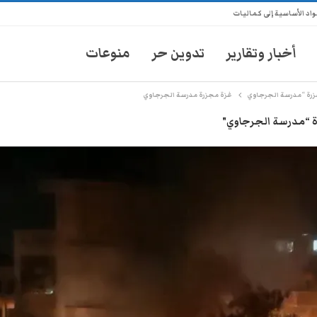
اد الأساسية إلى كماليات
أخبار وتقارير
تدوين حر
منوعات
رة “مدرسة الجرجاوي
غزة مجزرة مدرسة الجرجاوي
ة “مدرسة الجرجاوي"