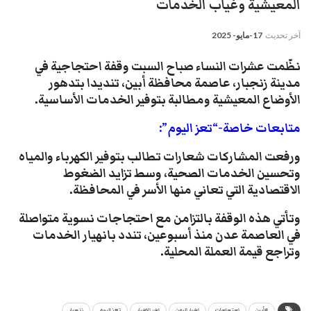
المعيشية وغياب الخدمات
آخر تحديث
17-مايو- 2025
نظّمت عشرات النساء صباح السبت وقفة احتجاجية في
مدينة زنجبار، عاصمة محافظة أبين، تنديدا بتدهور
الأوضاع المعيشية ومطالبة بتوفير الخدمات الأساسية.
متابعات خاصة-“تعز اليوم”:
ورفعت المشاركات شعارات تطالب بتوفير الكهرباء والمياه
وتحسين الخدمات الصحية، وسط تزايد الضغوط
الاقتصادية التي تعاني منها الأسر في المحافظة.
وتأتي هذه الوقفة بالتزامن مع احتجاجات نسوية متواصلة
في العاصمة عدن منذ أسبوعين، تندد بانهيار الخدمات
وتراجع قيمة العملة المحلية.
#أبين
احتجاجات
اخبار اليمن
اخر الاخبار
تعز اليوم
زنجبار