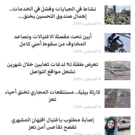
نشاط في الجبايات وفشل في الخدمات..
إهمال صندوق التحسين يخنق…
4-أغسطس- 2026
أبين تحت مقصلة الاغتيالات وتصاعد
المخاوف من سقوط أمني كامل
4-أغسطس- 2026
تعرض طفلة لـ9 لدغات ثعابين خلال شهرين
تشعل مواقع التواصل
4-أغسطس- 2026
كارثة بيئية.. مستنقعات المجاري تخنق أحياء
تعز
4-أغسطس- 2026
إصابة مطلوب باغتيال افتِهان المشهري
تفضح تقاعس أمن تعز
4-أغسطس- 2026