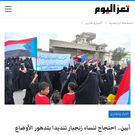
الصفحة الرئيسية
أخبار وتقارير
أخبار وتقارير
أبين.. احتجاج لنساء زنجبار تنديدا بتدهور الأوضاع