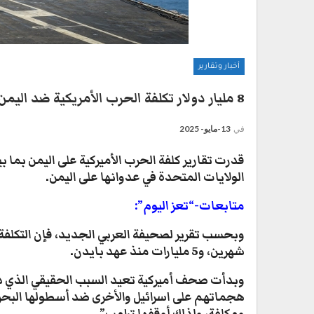
أخبار وتقارير
8 مليار دولار تكلفة الحرب الأمريكية ضد اليمن
في
13-مايو- 2025
الولايات المتحدة في عدوانها على اليمن
.
متابعات-“تعز اليوم”:
شهرين، و5 مليارات منذ عهد بايدن.
وبدأت صحف أميركية تعيد السبب الحقيقي الذي دف
هجماتهم على اسرائيل والأخرى ضد أسطولها البحري،