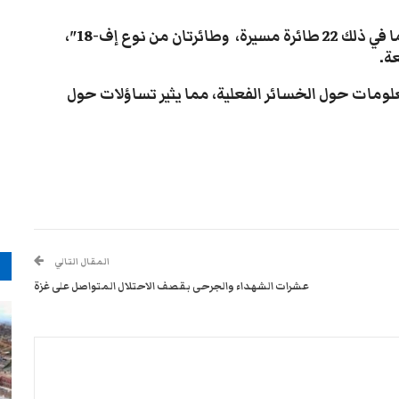
وفقدت الولايات المتحدة العديد من الطائرات، بما في ذلك 22 طائرة مسيرة، وطائرتان من نوع إف-18″،
عة.
معلومات حول الخسائر الفعلية، مما يثير تساؤلات حول
م
المقال التالي
عشرات الشهداء والجرحى بقصف الاحتلال المتواصل على غزة