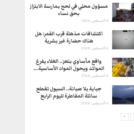
4-أغسطس- 2026
مسؤول محلي في لحج بمارسة الابتزاز
بحق نساء
8-أغسطس- 2026
اكتشافات مذهلة قرب القمر: هل
هناك حضارة غير بشرية
6-أغسطس- 2026
واقع مأساوي بتعز.. الغلاء يفرغ
الموائد ويحول المواد الأساسية…
6-أغسطس- 2026
جباية بلا صيانة.. السيول تقطع
سائلة المقاطرة لليوم الرابع
6-أغسطس- 2026