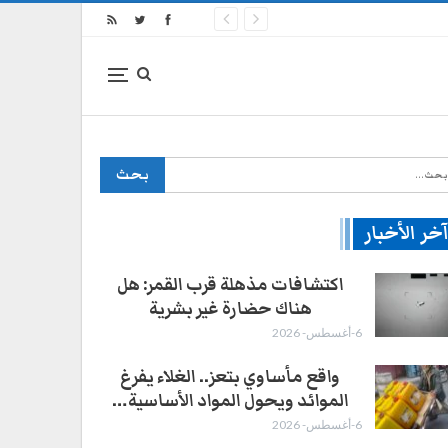
خر الأخبار
اكتشافات مذهلة قرب القمر: هل
هناك حضارة غير بشرية
6-أغسطس- 2026
واقع مأساوي بتعز.. الغلاء يفرغ
الموائد ويحول المواد الأساسية…
6-أغسطس- 2026