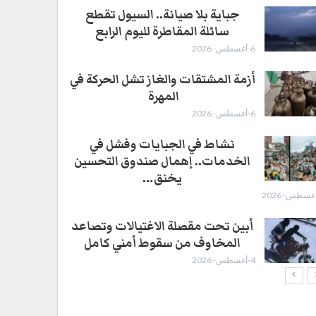
جباية بلا صيانة.. السيول تقطع
سائلة المقاطرة لليوم الرابع
6-أغسطس- 2026
أزمة المشتقات والغاز تشل الحركة في
المهرة ​
6-أغسطس- 2026
نشاط في الجبايات وفشل في
الخدمات.. إهمال صندوق التحسين
يخنق…
أبين تحت مقصلة الاغتيالات وتصاعد
المخاوف من سقوط أمني كامل
4-أغسطس- 2026