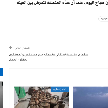
من صباح اليوم، علما أن هذه المنطقة تتعرض بين الفينة
عز اليوم
المقال التالي
سقطرى: مليشيا الانتقالي تختطف مدير مستشفى والموظفون
يعلقون العمل
م
أخبار وتقارير