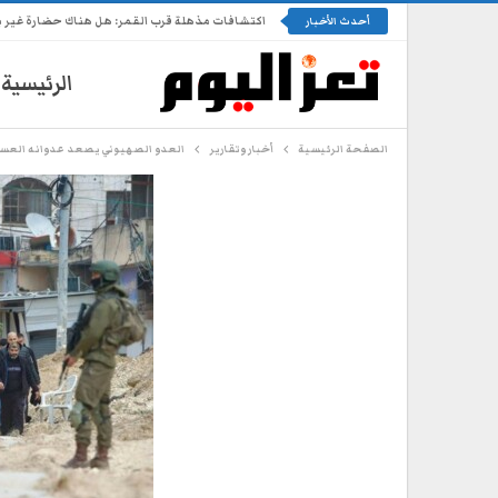
اكتشافات مذهلة قرب القمر: هل هناك حضارة غير 
أحدث الأخبار
الرئيسية
الصفحة الرئيسية
أخبار وتقارير
العدو الصهيوني يصعد عدوانه العس