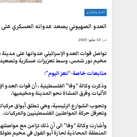
أخبار وتقارير
العدو الصهيوني يصعد عدوانه العسكري على 
في
13-مايو- 2025
مخيم نور شمس، وسط تعزيزات عسكرية وتصعيد م
متابعات خاصة-“تعز اليوم”:
وذكرت وكالة “وفا” الفلسطينية ، أن قوات العدو ا
الآليات وفرق المشاة نحو المدينة ومخيميها.
وتجوب الشوارع الرئيسية، وهي تطلق أبواق مركبات
وتعرقل حركة المواطنين الفلسطينيين والمركبات.
وأشارت وكالة “وفا” الى أن ذلك تزامن مع مواصلته
المنطقة المحاذية لحارة أبو الفول في مخيم طولكرم