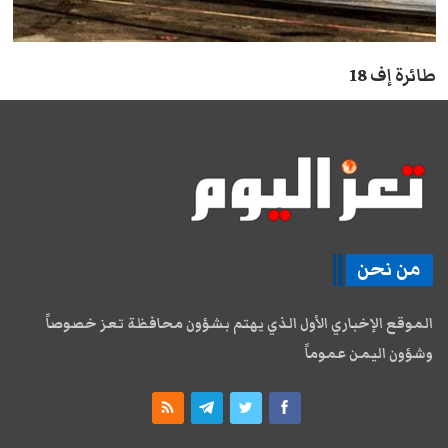
طائرة إف 18
من نحن
الموقع الإخباري الأول الذي يهتم بشؤون محافظة تعز خصوصاً
وشؤون اليمن عموماً