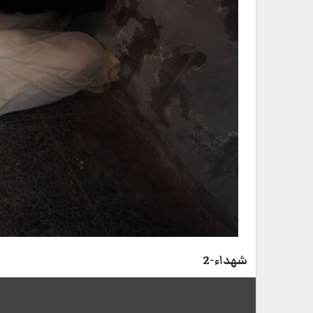
شهداء-2