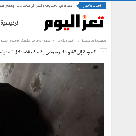
نشاط في الجبايات وفشل في الخدمات.. إهمال ص
أحدث الأخبار
الرئيسية
الصفحة الرئيسية
أخبار وتقارير
شهداء وجرحى بقصف الاحتلال المتوا
العودة إلى "شهداء وجرحى بقصف الاحتلال المتواص