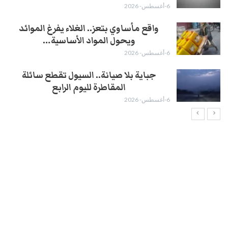
6-أغسطس- 2026
واقع مأساوي بتعز.. الغلاء يفرغ الموائد
ويحول المواد الأساسية…
6-أغسطس- 2026
جباية بلا صيانة.. السيول تقطع سائلة
المقاطرة لليوم الرابع
6-أغسطس- 2026