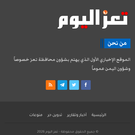
من نحن
الموقع الإخباري الأول الذي يهتم بشؤون محافظة تعز خصوصاً
وشؤون اليمن عموماً
الرئيسية
أخبار وتقارير
تدوين حر
منوعات
© جميع الحقوق محفوظة - تعز اليوم 2026