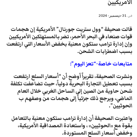
الأمريكيين
في
31-ديسمبر- 2024
قالت صحيفة “وول ستريت جورنال” الأمريكية إن هجمات
قوات صنعاء في البحر الأحمر، تضر بالمستهلكين الأمريكيين
وإن إدارة ترامب ستكون معنية بخفض الأسعار التي ارتفعت
بسبب اضطرابات الشحن.
متابعات خاصة-“تعز اليوم”:
ونشرت الصحيفة، تقريراً أوضح أن “أسعار السلع ارتفعت
بسبب تعطيل التجارة البحرية دولياً، حيث تضاعفت تكلفة
شحن حاوية من الصين إلى الساحل الغربي خلال العام
الماضي، ويرجع ذلك جزئياً إلى هجمات من وصفهم ب
الحوثيين”.
واعتبرت الصحيفة أن إدارة ترامب ستكون معنية بالتعامل
بقوة مع «الحوثيين» ، واستعادة المصداقية الأمريكية،
وخفض أسعار السلع المستوردة.