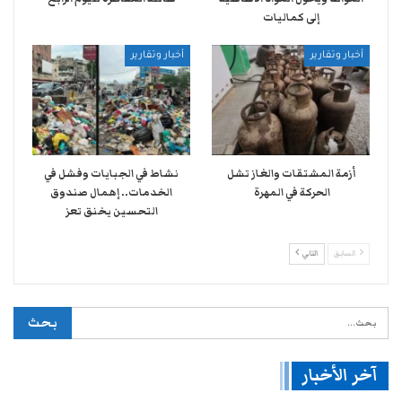
إلى كماليات
أخبار وتقارير
أخبار وتقارير
أزمة المشتقات والغاز تشل
نشاط في الجبايات وفشل في
الحركة في المهرة ​
الخدمات.. إهمال صندوق
التحسين يخنق تعز
السابق
التالي
آخر الأخبار