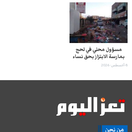
مسؤول محلي في لحج
بمارسة الابتزاز بحق نساء
8-أغسطس- 2026
من نحن