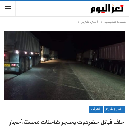
الصفحة الرئيسية
أخبار وتقارير
أخبار وتقارير
العرض
حلف قبائل حضرموت يحتجز شاحنات محملة أحجار