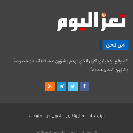
من نحن
الموقع الإخباري الأول الذي يهتم بشؤون محافظة تعز خصوصاً
وشؤون اليمن عموماً
الرئيسية
أخبار وتقارير
تدوين حر
منوعات
© جميع الحقوق محفوظة - تعز اليوم 2026