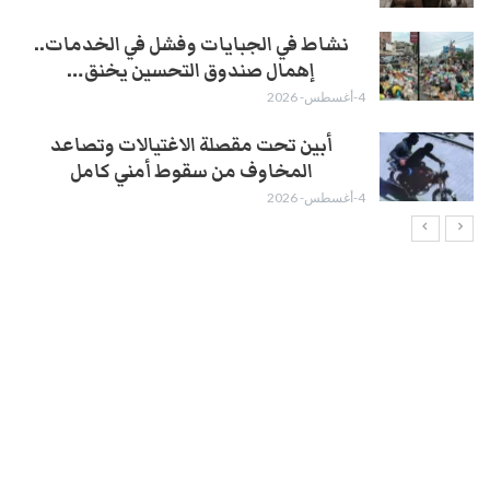
نشاط في الجبايات وفشل في الخدمات..
إهمال صندوق التحسين يخنق…
4-أغسطس- 2026
أبين تحت مقصلة الاغتيالات وتصاعد
المخاوف من سقوط أمني كامل
4-أغسطس- 2026