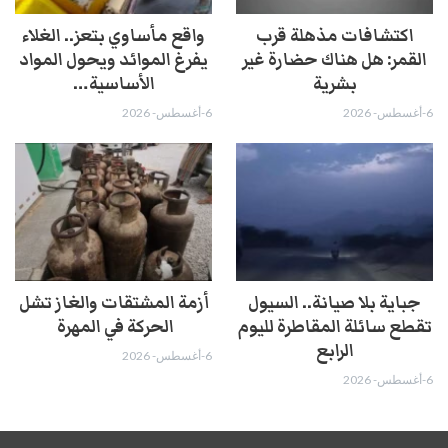
اكتشافات مذهلة قرب
واقع مأساوي بتعز.. الغلاء
القمر: هل هناك حضارة غير
يفرغ الموائد ويحول المواد
بشرية
الأساسية…
6-أغسطس- 2026
6-أغسطس- 2026
جباية بلا صيانة.. السيول
أزمة المشتقات والغاز تشل
تقطع سائلة المقاطرة لليوم
الحركة في المهرة ​
الرابع
6-أغسطس- 2026
6-أغسطس- 2026