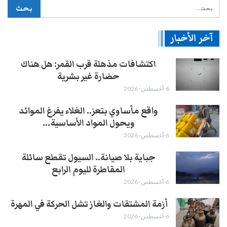
آخر الأخبار
اكتشافات مذهلة قرب القمر: هل هناك
حضارة غير بشرية
6-أغسطس- 2026
واقع مأساوي بتعز.. الغلاء يفرغ الموائد
ويحول المواد الأساسية…
6-أغسطس- 2026
جباية بلا صيانة.. السيول تقطع سائلة
المقاطرة لليوم الرابع
6-أغسطس- 2026
أزمة المشتقات والغاز تشل الحركة في المهرة ​
6-أغسطس- 2026