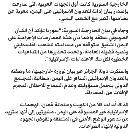
الخارجية السورية كانت أول الجهات العربية التي سارعت
بإصدار بيان إدانة للعدوان الإسرائيلي على اليمن، معربة عن
تضامنها الكبير مع الشعب اليمني.
وجاء في بيان الخارجية السورية: “سوريا تؤكد أن الكيان
الصهيوني يعتقد واهما بأن هذه الممارسات الإجرامية على
اليمن الشقيق ستوقفه عن مساندته للشعب الفلسطيني
ونصرة قضيته العادلة، وتجدد تحذيرها من التداعيات
الخطيرة لكل تلك الاعتداءات الإسرائيلية”.
واستكرت دولة الجزائر عبر بيان لوزارة خارجيتها، ما وصفته
بالعدوان الإسرائيلي السافر على اليمن، مطالبة المجتمع
الدولي بتحمل مسؤوليته وعدم السماح للاحتلال المجرم
الإفلات من المساءلة.
كذلك أدانت كلا من الكويت وسلطنة عُمان، الهجمات
الإسرائيلية غير المسبوقة على اليمن، مشيرتين إلى أنها ستزيد
من تدهور الوضع الأمني في المنطقة وتقوض الجهود
الدولية لإنهاء الصراعات.