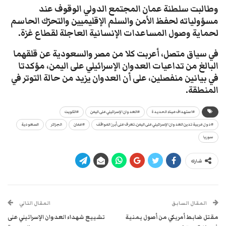
وطالبت سلطنة عمان المجتمع الدولي الوقوف عند
مسؤولياته لحفظ الأمن والسلم الإقليميين والتحرّك الحاسم
لحماية وصول المساعدات الإنسانية العاجلة لقطاع غزة.
في سياق متصل، أعربت كلا من مصر والسعودية عن قلقهما
البالغ من تداعيات العدوان الإسرائيلي على اليمن، مؤكدتا
في بيانين منفصلين، على أن العدوان يزيد من حالة التوتر في
المنطقة.
#استهداف ميناء الحديدة
#العدوان الإسرائيلي على اليمن
#الكويت
#دول عربية تدين العدوان الإسرائيلي على اليمن.. تعرف على أبرز المواقف
#عمان
الجزائر
السعودية
سوريا
شارك
المقال السابق
المقال التالي
مقتل ضابط أمريكي من أصول يمنية
تشييع شهداء العدوان الإسرائيلي على