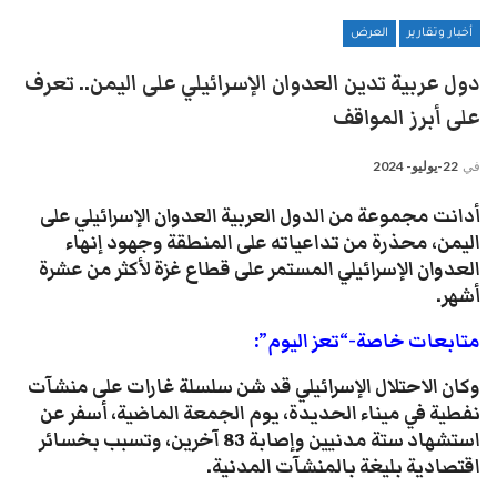
أخبار وتقارير
العرض
دول عربية تدين العدوان الإسرائيلي على اليمن.. تعرف
على أبرز المواقف
في
22-يوليو- 2024
أدانت مجموعة من الدول العربية العدوان الإسرائيلي على
اليمن، محذرة من تداعياته على المنطقة وجهود إنهاء
العدوان الإسرائيلي المستمر على قطاع غزة لأكثر من عشرة
أشهر.
متابعات خاصة-“تعز اليوم”:
وكان الاحتلال الإسرائيلي قد شن سلسلة غارات على منشآت
نفطية في ميناء الحديدة، يوم الجمعة الماضية، أسفر عن
استشهاد ستة مدنيين وإصابة 83 آخرين، وتسبب بخسائر
اقتصادية بليغة بالمنشآت المدنية.