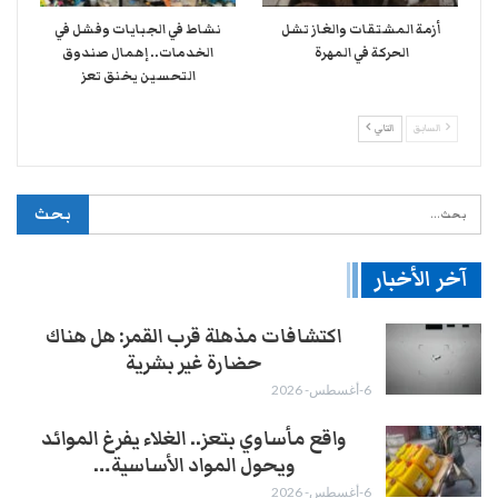
أزمة المشتقات والغاز تشل
نشاط في الجبايات وفشل في
الحركة في المهرة ​
الخدمات.. إهمال صندوق
التحسين يخنق تعز
السابق
التالي
آخر الأخبار
اكتشافات مذهلة قرب القمر: هل هناك
حضارة غير بشرية
6-أغسطس- 2026
واقع مأساوي بتعز.. الغلاء يفرغ الموائد
ويحول المواد الأساسية…
6-أغسطس- 2026