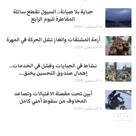
جباية بلا صيانة.. السيول تقطع سائلة
المقاطرة لليوم الرابع
6-أغسطس- 2026
أزمة المشتقات والغاز تشل الحركة في المهرة ​
6-أغسطس- 2026
نشاط في الجبايات وفشل في الخدمات..
إهمال صندوق التحسين يخنق…
4-أغسطس- 2026
أبين تحت مقصلة الاغتيالات وتصاعد
المخاوف من سقوط أمني كامل
4-أغسطس- 2026