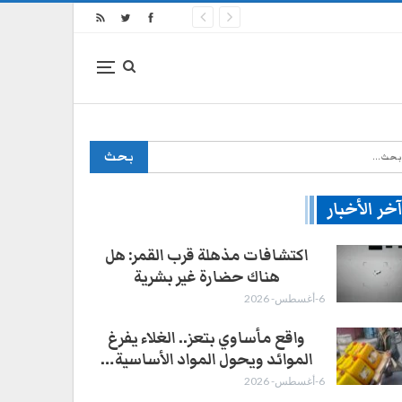
خر الأخبار
اكتشافات مذهلة قرب القمر: هل
هناك حضارة غير بشرية
6-أغسطس- 2026
واقع مأساوي بتعز.. الغلاء يفرغ
الموائد ويحول المواد الأساسية…
6-أغسطس- 2026