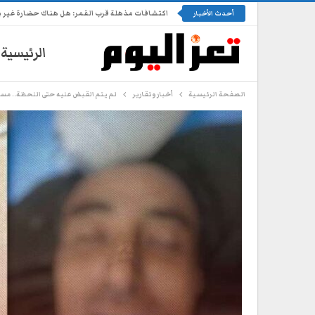
اكتشافات مذهلة قرب القمر: هل هناك حضارة غير 
أحدث الأخبار
الرئيسية
الصفحة الرئيسية
أخبار وتقارير
لم يتم القبض عليه حتى اللحظة.. م