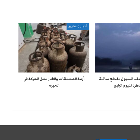
أخبار وتقارير
نة.. السيول تقطع سائلة
أزمة المشتقات والغاز تشل الحركة في
طرة لليوم الرابع
المهرة ​