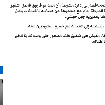
محافظة إلى إدارة الشرطة، أن المدعو فاروق فاضل، شقيق
ة الشرطة، قام مع مجموعة من عصابته باختطاف وقتل
شا بمديرية جبل حبشي.
وتسليمه إلى العدالة مع جميع المتورطين معه.
قاء القبض على شقيق قائد المحور حتى وقت كتابة الخبر،
عتقاله.
م