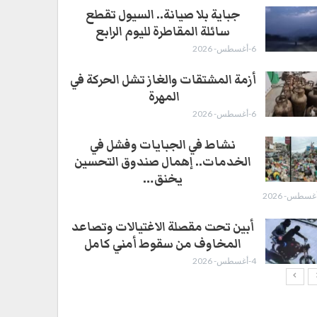
جباية بلا صيانة.. السيول تقطع
سائلة المقاطرة لليوم الرابع
6-أغسطس- 2026
أزمة المشتقات والغاز تشل الحركة في
المهرة ​
6-أغسطس- 2026
نشاط في الجبايات وفشل في
الخدمات.. إهمال صندوق التحسين
يخنق…
أبين تحت مقصلة الاغتيالات وتصاعد
المخاوف من سقوط أمني كامل
4-أغسطس- 2026