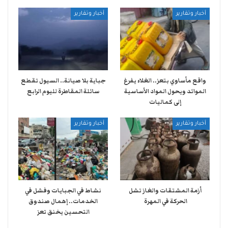
أخبار وتقارير
أخبار وتقارير
واقع مأساوي بتعز.. الغلاء يفرغ
جباية بلا صيانة.. السيول تقطع
الموائد ويحول المواد الأساسية
سائلة المقاطرة لليوم الرابع
إلى كماليات
أخبار وتقارير
أخبار وتقارير
أزمة المشتقات والغاز تشل
نشاط في الجبايات وفشل في
الحركة في المهرة ​
الخدمات.. إهمال صندوق
التحسين يخنق تعز