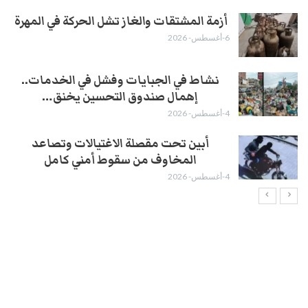
أزمة المشتقات والغاز تشل الحركة في المهرة ​
6-أغسطس- 2026
نشاط في الجبايات وفشل في الخدمات..
إهمال صندوق التحسين يخنق…
4-أغسطس- 2026
أبين تحت مقصلة الاغتيالات وتصاعد
المخاوف من سقوط أمني كامل
4-أغسطس- 2026