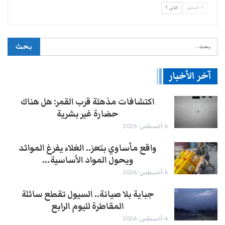
السابق
التالي
آخر الأخبار
اكتشافات مذهلة قرب القمر: هل هناك
حضارة غير بشرية
6-أغسطس- 2026
واقع مأساوي بتعز.. الغلاء يفرغ الموائد
ويحول المواد الأساسية…
6-أغسطس- 2026
جباية بلا صيانة.. السيول تقطع سائلة
المقاطرة لليوم الرابع
6-أغسطس- 2026