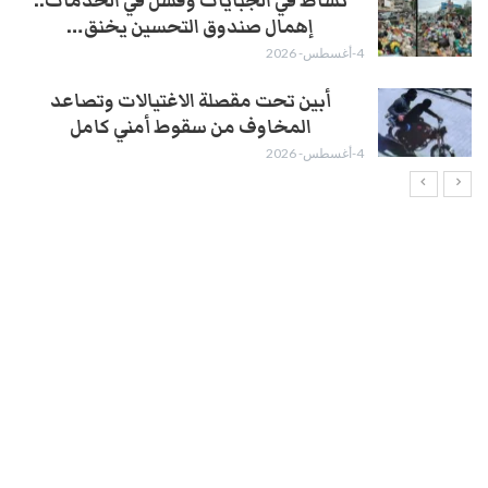
نشاط في الجبايات وفشل في الخدمات..
إهمال صندوق التحسين يخنق…
4-أغسطس- 2026
أبين تحت مقصلة الاغتيالات وتصاعد
المخاوف من سقوط أمني كامل
4-أغسطس- 2026