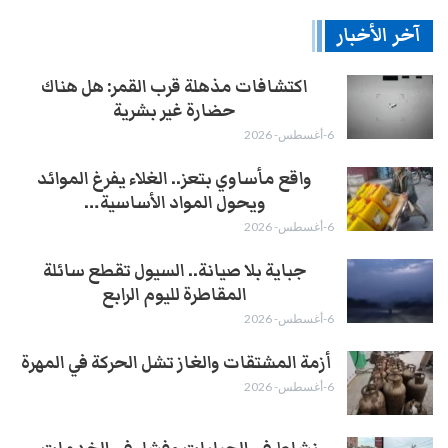
آخر الأخبار
اكتشافات مذهلة قرب القمر: هل هناك
حضارة غير بشرية
6-أغسطس- 2026
واقع مأساوي بتعز.. الغلاء يفرغ الموائد
ويحول المواد الأساسية…
6-أغسطس- 2026
جباية بلا صيانة.. السيول تقطع سائلة
المقاطرة لليوم الرابع
6-أغسطس- 2026
أزمة المشتقات والغاز تشل الحركة في المهرة ​
6-أغسطس- 2026