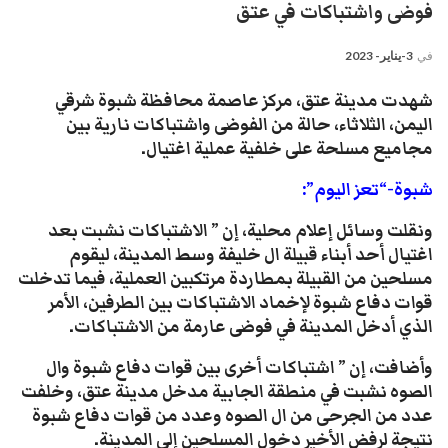
فوضى واشتباكات في عتق
في
3-يناير- 2023
شهدت مدينة عتق، مركز عاصمة محافظة شبوة شرقي
اليمن، الثلاثاء، حالة من الفوضى واشتباكات نارية بين
مجاميع مسلحة على خلفية عملية اغتيال.
شبوة-“تعز اليوم”:
ونقلت وسائل إعلام محلية، إن ” الاشتباكات نشبت بعد
اغتيال أحد أبناء قبيلة ال خليفة وسط المدينة، ليقوم
مسلحين من القبيلة بمطاردة مرتكبين العملية، فيما تدخلت
قوات دفاع شبوة لإخماد الاشتباكات بين الطرفين، الأمر
الذي أدخل المدينة في فوضى عارمة من الاشتباكات.
وأضافت، إن ” اشتباكات أخرى بين قوات دفاع شبوة وال
الصوه نشبت في منطقة الجابية مدخل مدينة عتق، وخلفت
عدد من الجرحى من ال الصوه وعدد من قوات دفاع شبوة
نتيجة لرفض الأخير دخول المسلحين إلى المدينة.