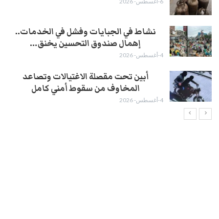
6-أغسطس- 2026
نشاط في الجبايات وفشل في الخدمات..
إهمال صندوق التحسين يخنق…
4-أغسطس- 2026
أبين تحت مقصلة الاغتيالات وتصاعد
المخاوف من سقوط أمني كامل
4-أغسطس- 2026