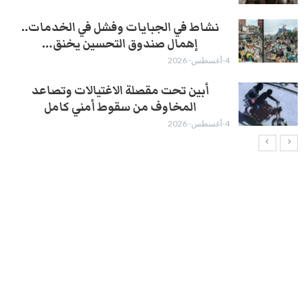
نشاط في الجبايات وفشل في الخدمات..
إهمال صندوق التحسين يخنق…
4-أغسطس- 2026
أبين تحت مقصلة الاغتيالات وتصاعد
المخاوف من سقوط أمني كامل
4-أغسطس- 2026