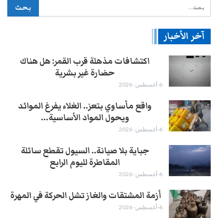
آخر الأخبار
اكتشافات مذهلة قرب القمر: هل هناك
حضارة غير بشرية
6-أغسطس- 2026
واقع مأساوي بتعز.. الغلاء يفرغ الموائد
ويحول المواد الأساسية…
6-أغسطس- 2026
جباية بلا صيانة.. السيول تقطع سائلة
المقاطرة لليوم الرابع
6-أغسطس- 2026
أزمة المشتقات والغاز تشل الحركة في المهرة ​
6-أغسطس- 2026