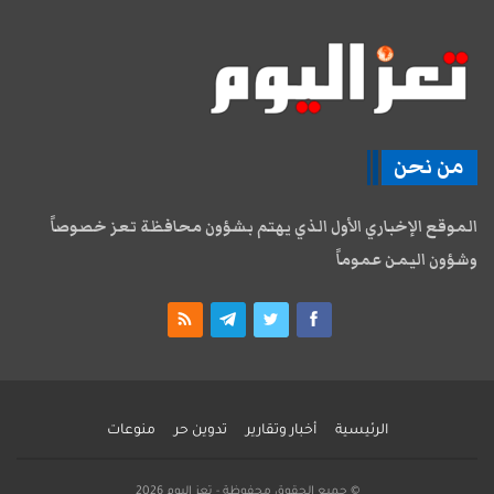
من نحن
الموقع الإخباري الأول الذي يهتم بشؤون محافظة تعز خصوصاً
وشؤون اليمن عموماً
الرئيسية
أخبار وتقارير
تدوين حر
منوعات
© جميع الحقوق محفوظة - تعز اليوم 2026