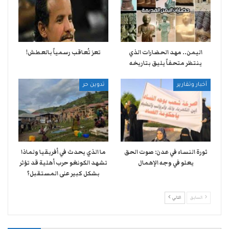
اليمن.. مهد الحضارات الذي
تعز تُعاقب رسمياً بالعطش!
ينتظر متحفاً يليق بتاريخه
أخبار وتقارير
تدوين حر
ثورة النساء في عدن: صوت الحق
ما الذي يحدث في أفريقيا ولماذا
يعلو في وجه الإهمال
تشهد الكونغو حرب أهلية قد تؤثر
بشكل كبير على المستقبل؟
السابق
التالي