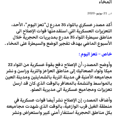
المخاء
في
21-يونيو- 2020
أكد مصدر عسكري باللواء 35 مدرع ل”تعز اليوم”، الأحد،
التعزيزات العسكرية التي استقدمتها قوات الإصلاح الى
مناطق سيطرة اللواء 35 مدرع بمديريات الحجرية خلال
الأسبوع الماضي بهدف تفجير الوضع والسيطرة على المخاء .
خاص – تعز اليوم :
وأوضح المصدر، أن الإصلاح دفع بقوة عسكرية من اللواء 22
ميكا ولواء الصعاليك إلى مناطق العزاعز والتربة وراسن و نشر
مجاميعه الأمنية في مدينة التربة بالشمايتين ومدينة العين
بالمواسط والنشمة بالمعافر بالوقت الذي كان قد ارسل
تعزيزات ومجاميع عسكرية الى مديرية الصلو.
وأضاف المصدر، إن الإصلاح نشر أيضا قوات عسكرية في
منطقة الغيل قرب الوازعية، بالوقت الذي شهدت مجاميعه
بكل مناطق الحجرية استنفار أمني كبير واستعراض ونشر