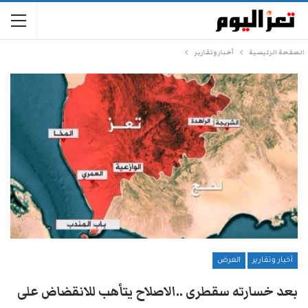
الصفحة الرئيسية
أخبار وتقارير
أخبار وتقارير
العرض
بعد خسارته سقطرى ..الاصلاح يتأهب للانقضاض على