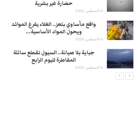
حضارة غير بشرية
6-أغسطس- 2026
واقع مأساوي بتعز.. الغلاء يفرغ الموائد
ويحول المواد الأساسية…
6-أغسطس- 2026
جباية بلا صيانة.. السيول تقطع سائلة
المقاطرة لليوم الرابع
6-أغسطس- 2026